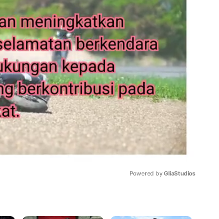
Powered by 
GliaStudios
Mute