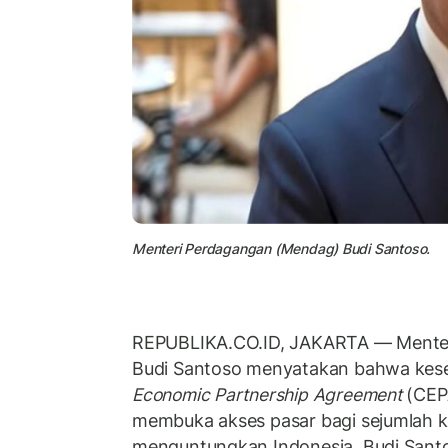
Menteri Perdagangan (Mendag) Budi Santoso.
REPUBLIKA.CO.ID, JAKARTA — Mente
Budi Santoso menyatakan bahwa ke
Economic Partnership Agreement
(CEPA
membuka akses pasar bagi sejumlah 
menguntungkan Indonesia. Budi Santo