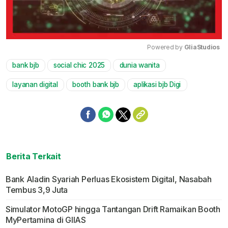
Powered by 
GliaStudios
bank bjb
social chic 2025
dunia wanita
Mute
layanan digital
booth bank bjb
aplikasi bjb Digi
Berita Terkait
Bank Aladin Syariah Perluas Ekosistem Digital, Nasabah
Tembus 3,9 Juta
Simulator MotoGP hingga Tantangan Drift Ramaikan Booth
MyPertamina di GIIAS