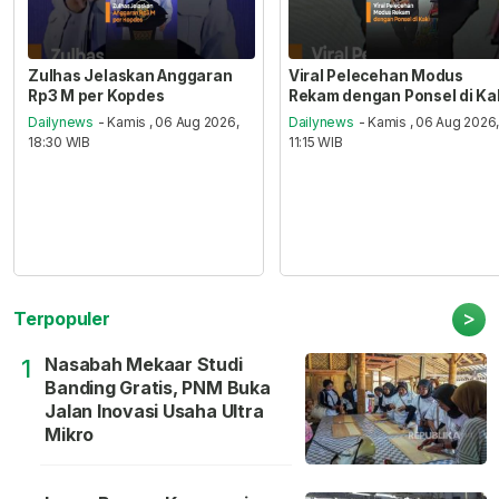
Zulhas Jelaskan Anggaran
Viral Pelecehan Modus
Rp3 M per Kopdes
Rekam dengan Ponsel di Ka
Dailynews
- Kamis , 06 Aug 2026,
Dailynews
- Kamis , 06 Aug 2026
18:30 WIB
11:15 WIB
>
Terpopuler
Nasabah Mekaar Studi
1
Banding Gratis, PNM Buka
Jalan Inovasi Usaha Ultra
Mikro