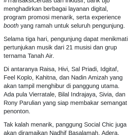
#TransaksiCerdas dan inklusif, bank bjb
menghadirkan berbagai layanan digital,
program promosi menarik, serta experience
booth
yang ramah untuk seluruh pengunjung.
Selama tiga hari, pengunjung dapat menikmati
pertunjukan musik dari 21 musisi dan grup
ternama Tanah Air.
Di antaranya Raisa, Hivi, Sal Priadi, Idgitaf,
Feel Koplo, Kahitna, dan Nadin Amizah yang
akan tampil menghibur di panggung utama.
Ada pula Vierratale, Bilal Indrajaya, Sivia, dan
Rony Parulian yang siap membakar semangat
penonton.
Tak kalah menarik, panggung Social Chic juga
akan diramaikan Nadhif Basalamah, Adera,