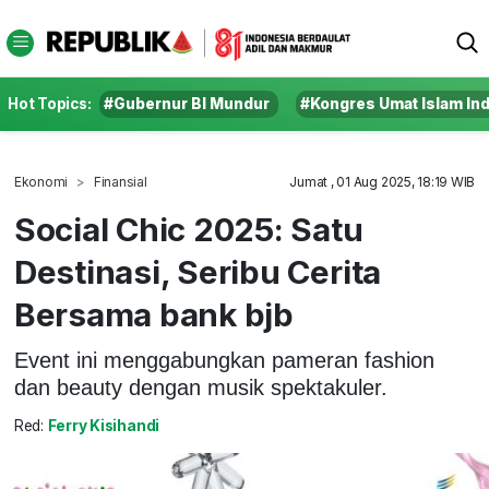
Hot Topics:
#Gubernur BI Mundur
#Kongres Umat Islam In
Ekonomi
Finansial
Jumat , 01 Aug 2025, 18:19 WIB
Social Chic 2025: Satu
Destinasi, Seribu Cerita
Bersama bank bjb
Event ini menggabungkan pameran fashion
dan beauty dengan musik spektakuler.
Red:
Ferry Kisihandi