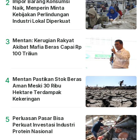
Impor Barang Konsumsi
2
Naik, Menperin Minta
Kebijakan Perlindungan
Industri Lokal Diperkuat
Mentan: Kerugian Rakyat
3
Akibat Mafia Beras Capai Rp
100 Triliun
Mentan Pastikan Stok Beras
4
Aman Meski 30 Ribu
Hektare Terdampak
Kekeringan
Perluasan Pasar Bisa
5
Perkuat Investasi Industri
Protein Nasional