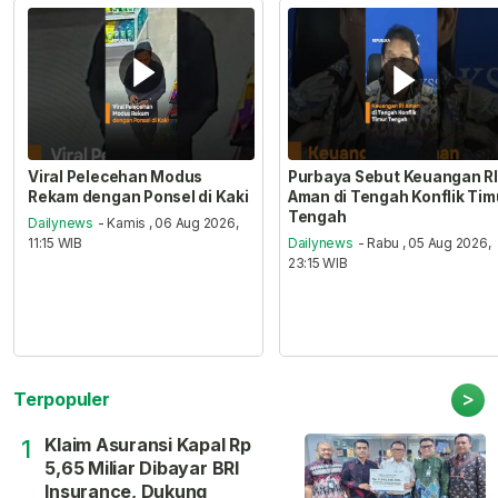
Viral Pelecehan Modus
Purbaya Sebut Keuangan RI
Rekam dengan Ponsel di Kaki
Aman di Tengah Konflik Tim
Tengah
Dailynews
- Kamis , 06 Aug 2026,
11:15 WIB
Dailynews
- Rabu , 05 Aug 2026,
23:15 WIB
>
Terpopuler
Klaim Asuransi Kapal Rp
1
5,65 Miliar Dibayar BRI
Insurance, Dukung