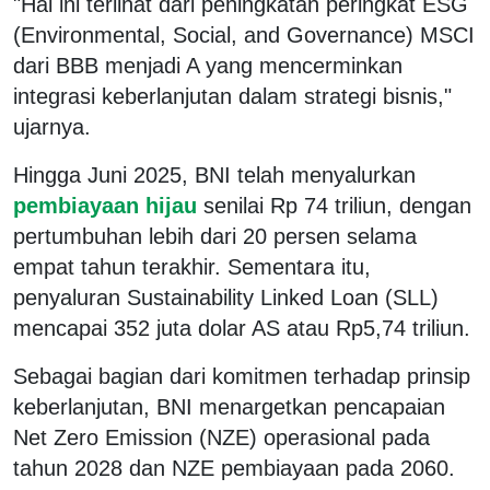
"Hal ini terlihat dari peningkatan peringkat ESG
(Environmental, Social, and Governance) MSCI
dari BBB menjadi A yang mencerminkan
integrasi keberlanjutan dalam strategi bisnis,"
ujarnya.
Hingga Juni 2025, BNI telah menyalurkan
pembiayaan hijau
senilai Rp 74 triliun, dengan
pertumbuhan lebih dari 20 persen selama
empat tahun terakhir. Sementara itu,
penyaluran Sustainability Linked Loan (SLL)
mencapai 352 juta dolar AS atau Rp5,74 triliun.
Sebagai bagian dari komitmen terhadap prinsip
keberlanjutan, BNI menargetkan pencapaian
Net Zero Emission (NZE) operasional pada
tahun 2028 dan NZE pembiayaan pada 2060.