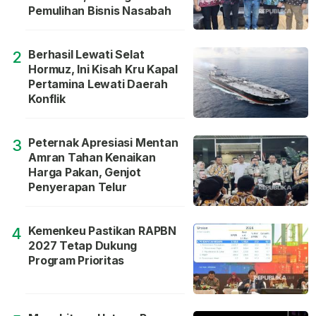
Pemulihan Bisnis Nasabah
Berhasil Lewati Selat
2
Hormuz, Ini Kisah Kru Kapal
Pertamina Lewati Daerah
Konflik
Peternak Apresiasi Mentan
3
Amran Tahan Kenaikan
Harga Pakan, Genjot
Penyerapan Telur
Kemenkeu Pastikan RAPBN
4
2027 Tetap Dukung
Program Prioritas