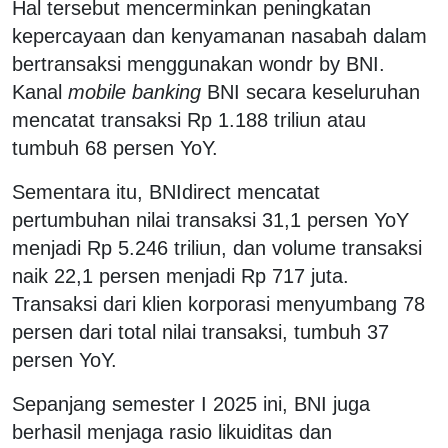
Hal tersebut mencerminkan peningkatan
kepercayaan dan kenyamanan nasabah dalam
bertransaksi menggunakan wondr by BNI.
Kanal
mobile banking
BNI secara keseluruhan
mencatat transaksi Rp 1.188 triliun atau
tumbuh 68 persen YoY.
Sementara itu, BNIdirect mencatat
pertumbuhan nilai transaksi 31,1 persen YoY
menjadi Rp 5.246 triliun, dan volume transaksi
naik 22,1 persen menjadi Rp 717 juta.
Transaksi dari klien korporasi menyumbang 78
persen dari total nilai transaksi, tumbuh 37
persen YoY.
Sepanjang semester I 2025 ini, BNI juga
berhasil menjaga rasio likuiditas dan