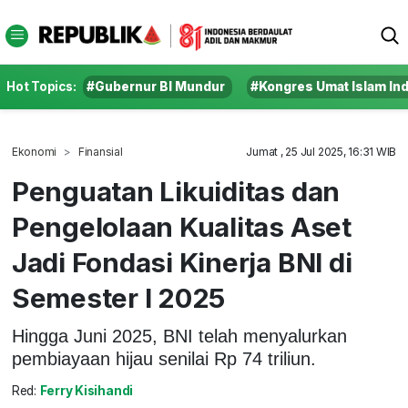
Hot Topics:
#Gubernur BI Mundur
#Kongres Umat Islam In
Ekonomi
Finansial
Jumat , 25 Jul 2025, 16:31 WIB
Penguatan Likuiditas dan
Pengelolaan Kualitas Aset
Jadi Fondasi Kinerja BNI di
Semester I 2025
Hingga Juni 2025, BNI telah menyalurkan
pembiayaan hijau senilai Rp 74 triliun.
Red:
Ferry Kisihandi