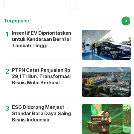
>
Terpopuler
Insentif EV Diprioritaskan
1
untuk Kendaraan Bernilai
Tambah Tinggi
PTPN Catat Penjualan Rp
2
29,1 Triliun, Transformasi
Bisnis Mulai Berhasil
ESG Didorong Menjadi
3
Standar Baru Daya Saing
Bisnis Indonesia