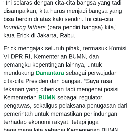
“Ini selaras dengan cita-cita bangsa yang tadi
disampaikan, kita harus menjadi bangsa yang
bisa berdiri di atas kaki sendiri. Ini cita-cita
founding fathers
(para pendiri bangsa) kita,”
kata Erick di Jakarta, Rabu.
Erick mengajak seluruh pihak, termasuk Komisi
VI DPR RI, Kementerian BUMN, dan
pemangku kepentingan lainnya, untuk
mendukung
Danantara
sebagai perwujudan
cita-cita Presiden dan bangsa. “Saya rasa
tekanan yang diberikan tadi mengenai posisi
Kementerian
BUMN
sebagai regulator,
pengawas, sekaligus pelaksana penugasan dari
pemerintah untuk memastikan perlindungan
terhadap ekonomi rakyat, tetapi juga
bagaimana kita sebagai Kementerian BUMN