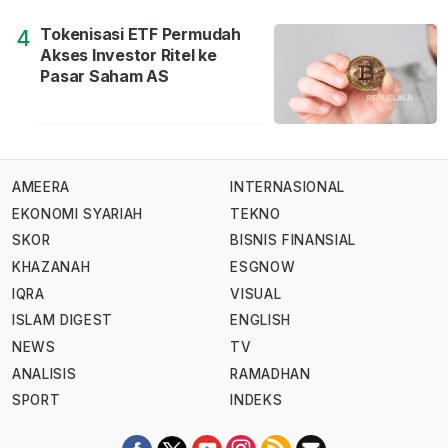
Tokenisasi ETF Permudah
4
Akses Investor Ritel ke
Pasar Saham AS
AMEERA
INTERNASIONAL
EKONOMI SYARIAH
TEKNO
SKOR
BISNIS FINANSIAL
KHAZANAH
ESGNOW
IQRA
VISUAL
ISLAM DIGEST
ENGLISH
NEWS
TV
ANALISIS
RAMADHAN
SPORT
INDEKS