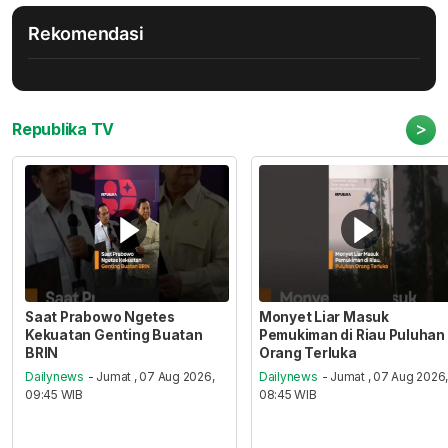
Rekomendasi
>
Republika TV
Saat Prabowo Ngetes
Monyet Liar Masuk
Kekuatan Genting Buatan
Pemukiman di Riau Puluhan
BRIN
Orang Terluka
Dailynews
- Jumat , 07 Aug 2026,
Dailynews
- Jumat , 07 Aug 2026
09:45 WIB
08:45 WIB