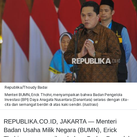
Republika/Thoudy Badai
Menteri BUMN, Erick Thohir, menyampaikan bahwa Badan Pengelola
Investasi (BPI) Daya Anagata Nusantara (Danantara) selaras dengan cita-
cita dan semangat berdiri di atas kaki sendiri. (ilustrasi)
REPUBLIKA.CO.ID, JAKARTA — Menteri
Badan Usaha Milik Negara (BUMN), Erick