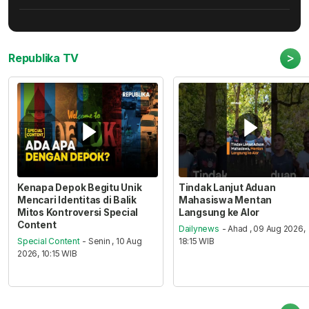
>
Republika TV
Kenapa Depok Begitu Unik
Tindak Lanjut Aduan
Mencari Identitas di Balik
Mahasiswa Mentan
Mitos Kontroversi Special
Langsung ke Alor
Content
Dailynews
- Ahad , 09 Aug 2026,
Special Content
- Senin , 10 Aug
18:15 WIB
2026, 10:15 WIB