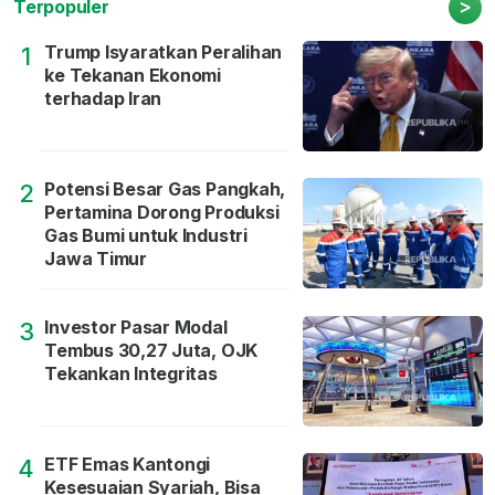
>
Terpopuler
Trump Isyaratkan Peralihan
1
ke Tekanan Ekonomi
terhadap Iran
Potensi Besar Gas Pangkah,
2
Pertamina Dorong Produksi
Gas Bumi untuk Industri
Jawa Timur
Investor Pasar Modal
3
Tembus 30,27 Juta, OJK
Tekankan Integritas
ETF Emas Kantongi
4
Kesesuaian Syariah, Bisa