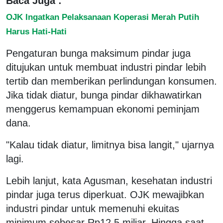
Baca Juga :
OJK Ingatkan Pelaksanaan Koperasi Merah Putih
Harus Hati-Hati
Pengaturan bunga maksimum pindar juga
ditujukan untuk membuat industri pindar lebih
tertib dan memberikan perlindungan konsumen.
Jika tidak diatur, bunga pindar dikhawatirkan
menggerus kemampuan ekonomi peminjam
dana.
"Kalau tidak diatur, limitnya bisa langit," ujarnya
lagi.
Lebih lanjut, kata Agusman, kesehatan industri
pindar juga terus diperkuat. OJK mewajibkan
industri pindar untuk memenuhi ekuitas
minimum sebesar Rp12,5 miliar. Hingga saat