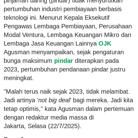
pinjaman daring (pindar) tidak menyurutkan
pertumbuhan industri pembiayaan berbasis
teknologi ini. Menurut Kepala Eksekutif
Pengawas Lembaga Pembiayaan, Perusahaan
Modal Ventura, Lembaga Keuangan Mikro dan
Lembaga Jasa Keuangan Lainnya
OJK
Agusman menyampaikan, sejak pengaturan
bunga maksimum
pindar
diterapkan pada
2023, pertumbuhan pendanaan pindar justru
meningkat.
"Malah terus naik sejak 2023, tidak melambat.
Jadi artinya '
not big deal
' bagi mereka. Jadi kita
tetap optimis," kata Agusman dalam pertemuan
dengan redaktur media massa di
Jakarta, Selasa (22/7/2025).