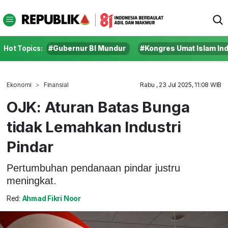
Hot Topics:
#Gubernur BI Mundur
#Kongres Umat Islam In
Ekonomi
Finansial
Rabu , 23 Jul 2025, 11:08 WIB
OJK: Aturan Batas Bunga
tidak Lemahkan Industri
Pindar
Pertumbuhan pendanaan pindar justru
meningkat.
Red:
Ahmad Fikri Noor