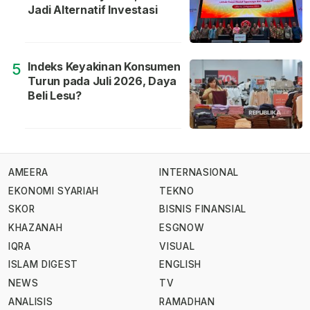
Jadi Alternatif Investasi
Indeks Keyakinan Konsumen
5
Turun pada Juli 2026, Daya
Beli Lesu?
AMEERA
INTERNASIONAL
EKONOMI SYARIAH
TEKNO
SKOR
BISNIS FINANSIAL
KHAZANAH
ESGNOW
IQRA
VISUAL
ISLAM DIGEST
ENGLISH
NEWS
TV
ANALISIS
RAMADHAN