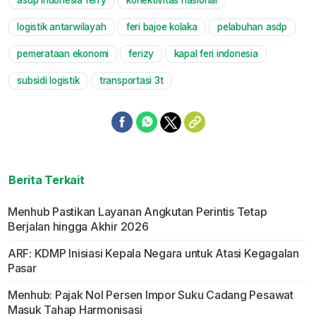
asdp indonesia ferry
konektivitas nasional
Mute
logistik antarwilayah
feri bajoe kolaka
pelabuhan asdp
pemerataan ekonomi
ferizy
kapal feri indonesia
subsidi logistik
transportasi 3t
Berita Terkait
Menhub Pastikan Layanan Angkutan Perintis Tetap
Berjalan hingga Akhir 2026
ARF: KDMP Inisiasi Kepala Negara untuk Atasi Kegagalan
Pasar
Menhub: Pajak Nol Persen Impor Suku Cadang Pesawat
Masuk Tahap Harmonisasi