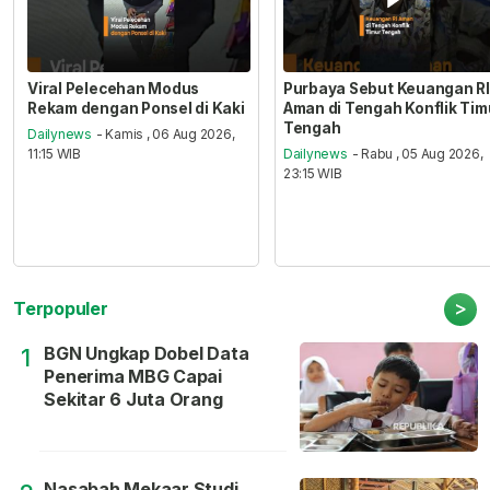
Viral Pelecehan Modus
Purbaya Sebut Keuangan RI
Rekam dengan Ponsel di Kaki
Aman di Tengah Konflik Tim
Tengah
Dailynews
- Kamis , 06 Aug 2026,
11:15 WIB
Dailynews
- Rabu , 05 Aug 2026,
23:15 WIB
>
Terpopuler
BGN Ungkap Dobel Data
1
Penerima MBG Capai
Sekitar 6 Juta Orang
Nasabah Mekaar Studi