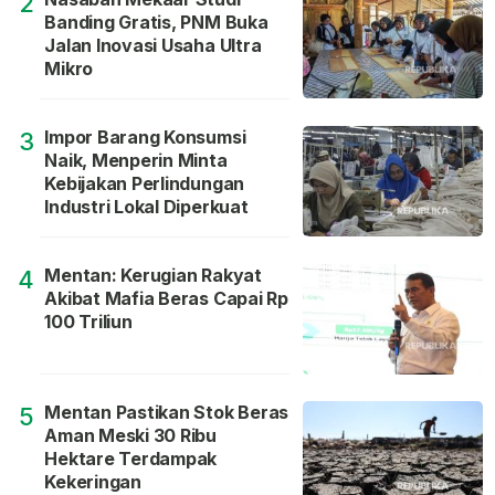
2
Banding Gratis, PNM Buka
Jalan Inovasi Usaha Ultra
Mikro
Impor Barang Konsumsi
3
Naik, Menperin Minta
Kebijakan Perlindungan
Industri Lokal Diperkuat
Mentan: Kerugian Rakyat
4
Akibat Mafia Beras Capai Rp
100 Triliun
Mentan Pastikan Stok Beras
5
Aman Meski 30 Ribu
Hektare Terdampak
Kekeringan