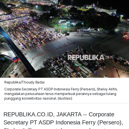
Republika/Thoudy Badai
Corporate Secretary PT ASDP Indonesia Ferry (Persero), Shelvy Arifin,
mengatakan perusahaan terus memperkuat perannya sebagai tulang
punggung konektivitas nasional. (ilustrasi)
REPUBLIKA.CO.ID, JAKARTA -- Corporate
Secretary PT ASDP Indonesia Ferry (Persero),