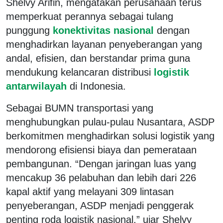
Shelvy Arifin, mengatakan perusahaan terus
memperkuat perannya sebagai tulang
punggung
konektivitas nasional
dengan
menghadirkan layanan penyeberangan yang
andal, efisien, dan berstandar prima guna
mendukung kelancaran distribusi
logistik
antarwilayah
di Indonesia.
Sebagai BUMN transportasi yang
menghubungkan pulau-pulau Nusantara, ASDP
berkomitmen menghadirkan solusi logistik yang
mendorong efisiensi biaya dan pemerataan
pembangunan. “Dengan jaringan luas yang
mencakup 36 pelabuhan dan lebih dari 226
kapal aktif yang melayani 309 lintasan
penyeberangan, ASDP menjadi penggerak
penting roda logistik nasional,” ujar Shelvy