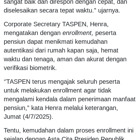
sangat baik dan direspon dengan cepat, dan
diselesaikan secara tepat waktu.” ujarnya.
Corporate Secretary TASPEN, Henra,
mengatakan dengan
enrollment,
peserta
pensiun dapat menikmati kemudahan
autentikasi dari rumah kapan saja, hemat
waktu dan tenaga, aman dan akurat dengan
verifikasi biometrik.
‘’TASPEN terus mengajak seluruh peserta
untuk melakukan enrollment agar tidak
mengalami kendala dalam penerimaan manfaat
pensiun,” kata Henra melalui keterangan,
Jumat (4/7/2025).
Tentu, kemudahan dalam proses enrollment ini
sejalan dengan Asta Cita Presiden Republik