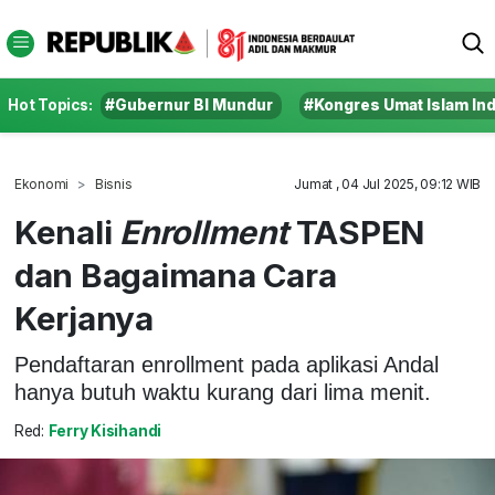
Hot Topics:
#Gubernur BI Mundur
#Kongres Umat Islam In
Ekonomi
Bisnis
Jumat , 04 Jul 2025, 09:12 WIB
Kenali
Enrollment
TASPEN
dan Bagaimana Cara
Kerjanya
Pendaftaran enrollment pada aplikasi Andal
hanya butuh waktu kurang dari lima menit.
Red:
Ferry Kisihandi