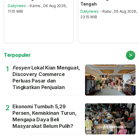
Tengah
Dailynews
- Kamis , 06 Aug 2026,
11:15 WIB
Dailynews
- Rabu , 05 Aug 2026,
23:15 WIB
>
Terpopuler
Fesyen
Lokal Kian Menguat,
1
Discovery Commerce
Perluas Pasar dan
Tingkatkan Penjualan
Ekonomi Tumbuh 5,29
2
Persen, Kemiskinan Turun,
Mengapa Daya Beli
Masyarakat Belum Pulih?