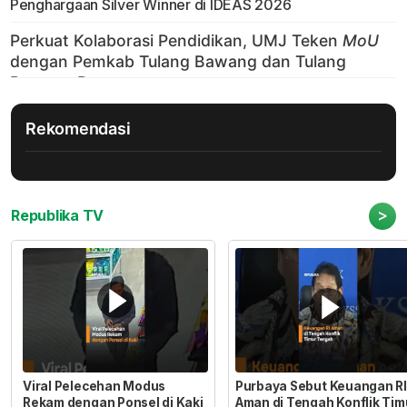
Penghargaan Silver Winner di IDEAS 2026
Rekomendasi
>
Republika TV
Viral Pelecehan Modus
Purbaya Sebut Keuangan RI
Rekam dengan Ponsel di Kaki
Aman di Tengah Konflik Tim