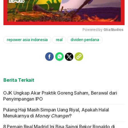
Powered by 
GliaStudios
repower asia indonesia
real
dividen perdana
Mute
Berita Terkait
OJK Ungkap Akar Praktik Goreng Saham, Berawal dari
Penyimpangan IPO
Pulang Haji Masih Simpan Uang Riyal, Apakah Halal
Menukarnya di
Money Changer
?
8 Pemain Real Madrid Ini Bisa Saingi Rekor Ronaldo di