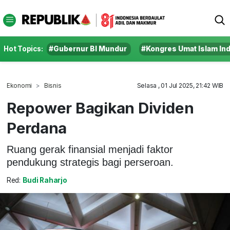
Hot Topics:
#Gubernur BI Mundur
#Kongres Umat Islam In
Ekonomi
Bisnis
Selasa , 01 Jul 2025, 21:42 WIB
Repower Bagikan Dividen
Perdana
Ruang gerak finansial menjadi faktor
pendukung strategis bagi perseroan.
Red:
Budi Raharjo