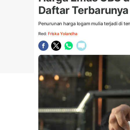
Daftar Terbarunya
Penurunan harga logam mulia terjadi di 
Red:
Friska Yolandha