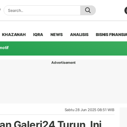
KHAZANAH
IQRA
NEWS
ANALISIS
BISNIS FINANSI
motif
Advertisement
Sabtu 28 Jun 2025 08:51 WIB
n Galeri24 Turun, Ini