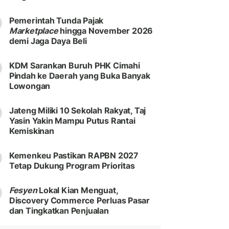
Pemerintah Tunda Pajak
Marketplace
hingga November 2026
demi Jaga Daya Beli
KDM Sarankan Buruh PHK Cimahi
Pindah ke Daerah yang Buka Banyak
Lowongan
Jateng Miliki 10 Sekolah Rakyat, Taj
Yasin Yakin Mampu Putus Rantai
Kemiskinan
Kemenkeu Pastikan RAPBN 2027
Tetap Dukung Program Prioritas
Fesyen
Lokal Kian Menguat,
Discovery Commerce Perluas Pasar
dan Tingkatkan Penjualan