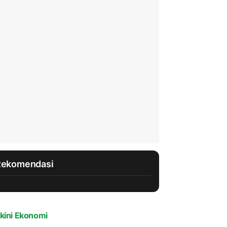
Rekomendasi
kini Ekonomi