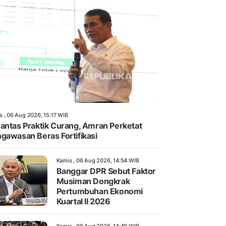
s , 06 Aug 2026, 15:17 WIB
antas Praktik Curang, Amran Perketat
gawasan Beras Fortifikasi
Kamis , 06 Aug 2026, 14:54 WIB
Banggar DPR Sebut Faktor
Musiman Dongkrak
Pertumbuhan Ekonomi
Kuartal II 2026