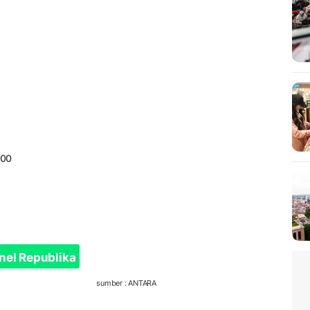
000
nel Republika
sumber : ANTARA