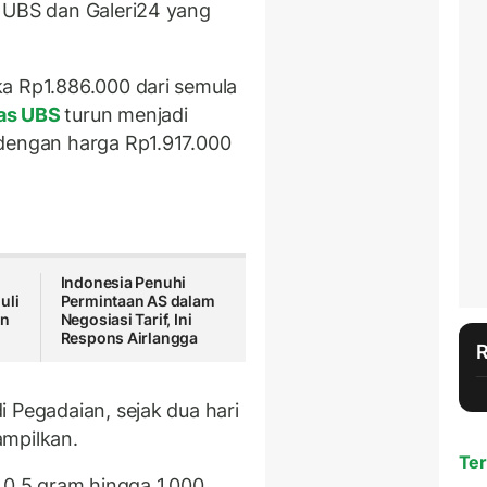
n UBS dan Galeri24 yang
a Rp1.886.000 dari semula
as UBS
turun menjadi
 dengan harga Rp1.917.000
Indonesia Penuhi
uli
Permintaan AS dalam
an
Negosiasi Tarif, Ini
Respons Airlangga
i Pegadaian, sejak dua hari
tampilkan.
Ter
 0,5 gram hingga 1.000