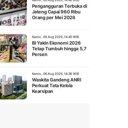
Kamis , 06 Aug 2026, 14:40 WIB
Pengangguran Terbuka di
Jateng Capai 960 Ribu
Orang per Mei 2026
Kamis , 06 Aug 2026, 14:40 WIB
BI Yakin Ekonomi 2026
Tetap Tumbuh hingga 5,7
Persen
Kamis , 06 Aug 2026, 14:36 WIB
Waskita Gandeng ANRI
Perkuat Tata Kelola
Kearsipan