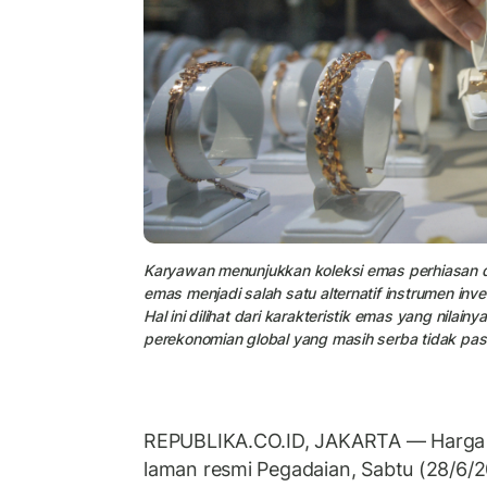
Karyawan menunjukkan koleksi emas perhiasan di
emas menjadi salah satu alternatif instrumen inves
Hal ini dilihat dari karakteristik emas yang nila
perekonomian global yang masih serba tidak past
REPUBLIKA.CO.ID, JAKARTA — Harga e
laman resmi Pegadaian, Sabtu (28/6/