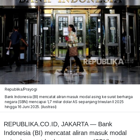
Republika/Prayogi
Bank Indonesia (BI) mencatat aliran masuk modal asing ke surat berharga
negara (SBN) mencapai 1,7 miliar dolar AS sepanjang triwulan II 2025
hingga 16 Juni 2025. (ilustrasi)
REPUBLIKA.CO.ID, JAKARTA — Bank
Indonesia (BI) mencatat aliran masuk modal