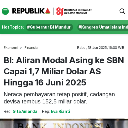
Hot Topics:
#Gubernur BI Mundur
#Kongres Umat Islam In
Ekonomi
Finansial
Rabu , 18 Jun 2025, 16:00 WIB
BI: Aliran Modal Asing ke SBN
Capai 1,7 Miliar Dolar AS
Hingga 16 Juni 2025
Neraca pembayaran tetap positif, cadangan
devisa tembus 152,5 miliar dolar.
Red:
Gita Amanda
Rep:
Eva Rianti