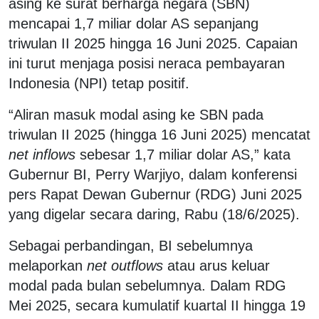
asing ke surat berharga negara (SBN)
mencapai 1,7 miliar dolar AS sepanjang
triwulan II 2025 hingga 16 Juni 2025. Capaian
ini turut menjaga posisi neraca pembayaran
Indonesia (NPI) tetap positif.
“Aliran masuk modal asing ke SBN pada
triwulan II 2025 (hingga 16 Juni 2025) mencatat
net inflows
sebesar 1,7 miliar dolar AS,” kata
Gubernur BI, Perry Warjiyo, dalam konferensi
pers Rapat Dewan Gubernur (RDG) Juni 2025
yang digelar secara daring, Rabu (18/6/2025).
Sebagai perbandingan, BI sebelumnya
melaporkan
net outflows
atau arus keluar
modal pada bulan sebelumnya. Dalam RDG
Mei 2025, secara kumulatif kuartal II hingga 19