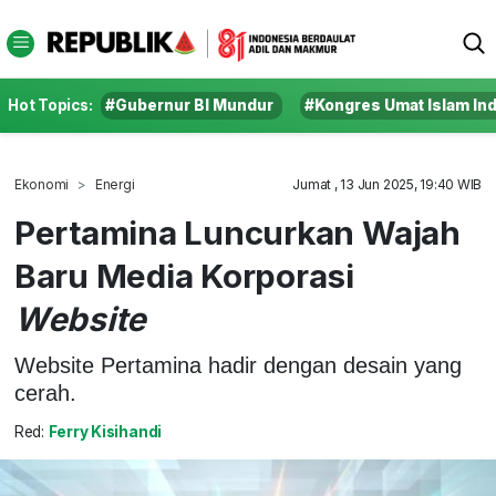
Hot Topics:
#Gubernur BI Mundur
#Kongres Umat Islam In
Ekonomi
Energi
Jumat , 13 Jun 2025, 19:40 WIB
Pertamina Luncurkan Wajah
Baru Media Korporasi
Website
Website Pertamina hadir dengan desain yang
cerah.
Red:
Ferry Kisihandi