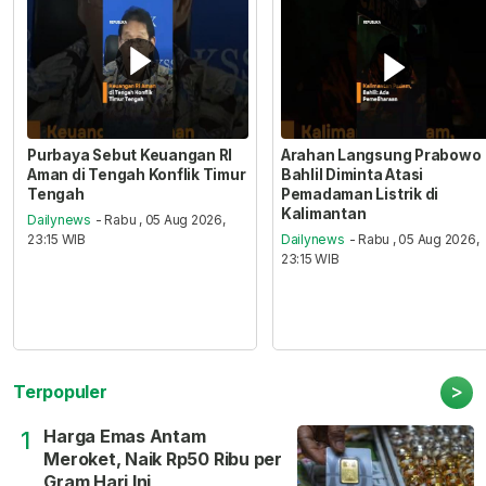
Purbaya Sebut Keuangan RI
Arahan Langsung Prabowo
Aman di Tengah Konflik Timur
Bahlil Diminta Atasi
Tengah
Pemadaman Listrik di
Kalimantan
Dailynews
- Rabu , 05 Aug 2026,
23:15 WIB
Dailynews
- Rabu , 05 Aug 2026,
23:15 WIB
>
Terpopuler
Harga Emas Antam
1
Meroket, Naik Rp50 Ribu per
Gram Hari Ini