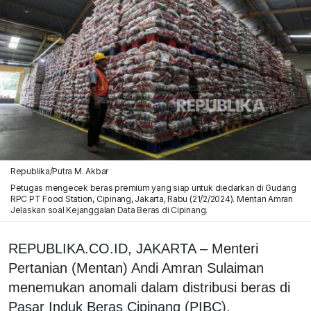
Republika/Putra M. Akbar
Petugas mengecek beras premium yang siap untuk diedarkan di Gudang
RPC PT Food Station, Cipinang, Jakarta, Rabu (21/2/2024). Mentan Amran
Jelaskan soal Kejanggalan Data Beras di Cipinang.
REPUBLIKA.CO.ID, JAKARTA – Menteri
Pertanian (Mentan) Andi Amran Sulaiman
menemukan anomali dalam distribusi beras di
Pasar Induk Beras Cipinang (PIBC).