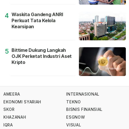
Waskita Gandeng ANRI
4
Perkuat Tata Kelola
Kearsipan
Bittime Dukung Langkah
5
OJK Perketat Industri Aset
Kripto
AMEERA
INTERNASIONAL
EKONOMI SYARIAH
TEKNO
SKOR
BISNIS FINANSIAL
KHAZANAH
ESGNOW
IQRA
VISUAL