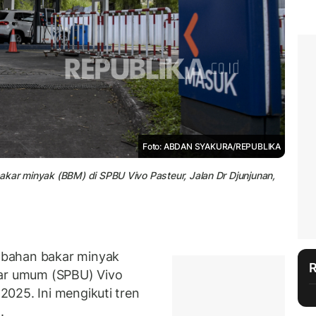
Foto: ABDAN SYAKURA/REPUBLIKA
kar minyak (BBM) di SPBU Vivo Pasteur, Jalan Dr Djunjunan,
 bahan bakar minyak
kar umum (SPBU) Vivo
025. Ini mengikuti tren
.