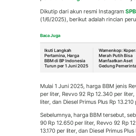
Dikutip dari akun resmi Instagram
SPB
(1/6/2025), berikut adalah rincian pe
Baca Juga
Ikuti Langkah
Wamenkop: Koper
Pertamina, Harga
Merah Putih Bisa
BBM di BP Indonesia
Manfaatkan Aset
Turun per 1 Juni 2025
Gedung Pemerint
Mulai 1 Juni 2025, harga BBM jenis Re
per liter, Revvo 92 Rp 12.340 per lite
liter, dan Diesel Primus Plus Rp 13.210 p
Sebelumnya, harga BBM tersebut, seb
90 Rp 12.650 per liter, Revvo 92 Rp 12
13.170 per liter, dan Diesel Primus Plus 