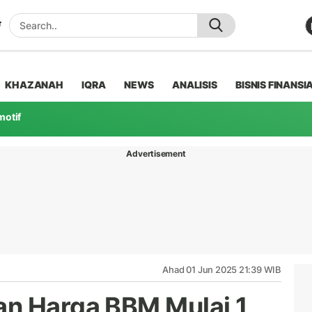
KHAZANAH
IQRA
NEWS
ANALISIS
BISNIS FINANSI
motif
Advertisement
Ahad 01 Jun 2025 21:39 WIB
an Harga BBM Mulai 1