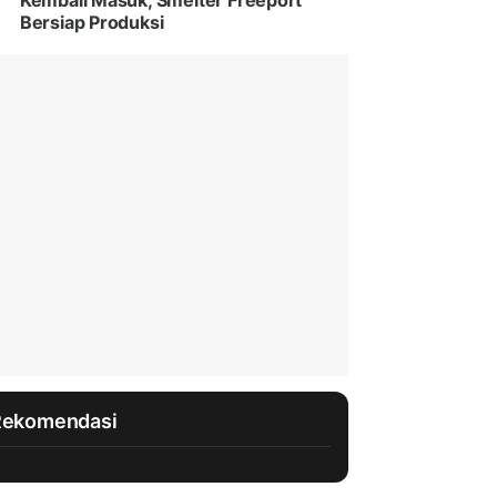
Kembali Masuk, Smelter Freeport
Bersiap Produksi
Rekomendasi