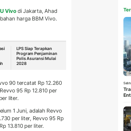
Ter
U Vivo
di Jakarta, Ahad
rubahan harga BBM Vivo.
asi
LPS Siap Terapkan
Program Penjaminan
Polis Asuransi Mulai
ah
2028
vvo 90 tercatat Rp 12.260
Sabt
Tra
r, Revvo 95 Rp 12.810 per
Ent
er liter.
elum 1 Juni, adalah Revvo
.730 per liter, Revvo 95 Rp
Rp 13.810 per liter.