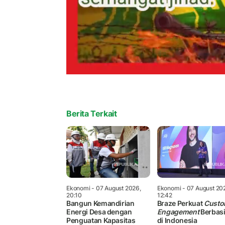
Berita Terkait
Ekonomi
- 07 August 2026,
Ekonomi
- 07 August 20
20:10
12:42
Bangun Kemandirian
Braze Perkuat
Custo
Energi Desa dengan
Engagement
Berbasi
Penguatan Kapasitas
di Indonesia