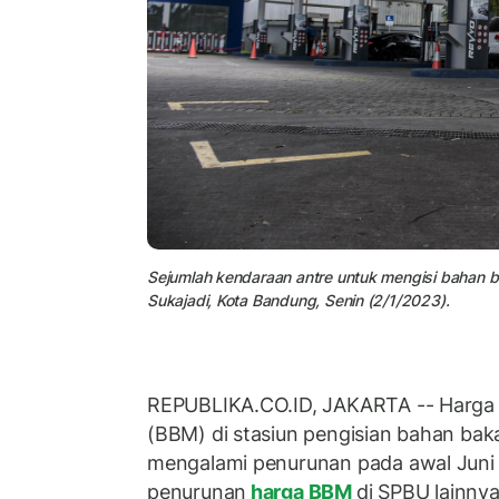
Sejumlah kendaraan antre untuk mengisi bahan ba
Sukajadi, Kota Bandung, Senin (2/1/2023).
REPUBLIKA.CO.ID, JAKARTA -- Harga
(BBM) di stasiun pengisian bahan ba
mengalami penurunan pada awal Juni 2
penurunan
harga BBM
di SPBU lainnya