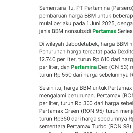
Sementara itu, PT Pertamina (Perse
pembaruan harga BBM untuk beberapa
mulai berlaku pada 1 Juni 2025, deng
jenis BBM nonsubsidi
Pertamax
Series
Di wilayah Jabodetabek, harga BBM 
Penurunan harga tercatat pada Dexlit
12.740 per liter, turun Rp 610 dari h
per liter, dan
Pertamina
Dex (CN 53) me
turun Rp 550 dari harga sebelumnya Rp
Selain itu, harga BBM untuk Pertamax 
mengalami penurunan. Pertamax (RON
per liter, turun Rp 300 dari harga sebe
Pertamax Green (RON 95) turun menjad
turun Rp350 dari harga sebelumnya Rp 
sementara Pertamax Turbo (RON 98) 