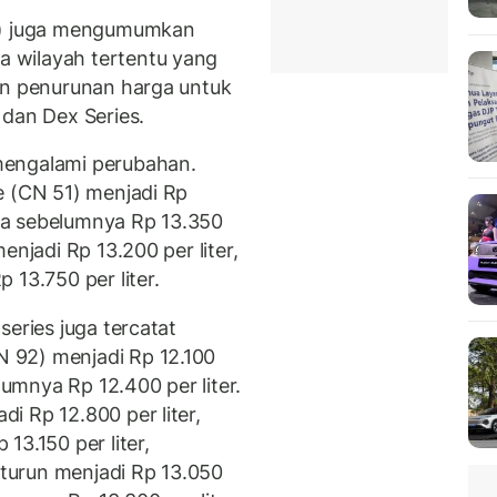
ro) juga mengumumkan
 wilayah tertentu yang
an penurunan harga untuk
 dan Dex Series.
mengalami perubahan.
e (CN 51) menjadi Rp
arga sebelumnya Rp 13.350
njadi Rp 13.200 per liter,
 13.750 per liter.
series juga tercatat
 92) menjadi Rp 12.100
lumnya Rp 12.400 per liter.
i Rp 12.800 per liter,
13.150 per liter,
turun menjadi Rp 13.050