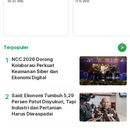
18:30 WIB
11:15 WIB
>
Terpopuler
NCC 2026 Dorong
1
Kolaborasi Perkuat
Keamanan Siber dan
Ekonomi Digital
Said: Ekonomi Tumbuh 5,29
2
Persen Patut Disyukuri, Tapi
Industri dan Pertanian
Harus Diwaspadai