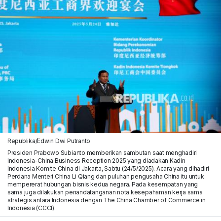
Republika/Edwin Dwi Putranto
Presiden Prabowo Subianto memberikan sambutan saat menghadiri
Indonesia-China Business Reception 2025 yang diadakan Kadin
Indonesia Komite China di Jakarta, Sabtu (24/5/2025). Acara yang dihadiri
Perdana Menteri China Li Qiang dan puluhan pengusaha China itu untuk
mempererat hubungan bisnis kedua negara. Pada kesempatan yang
sama juga dilakukan penandatanganan nota kesepahaman kerja sama
strategis antara Indonesia dengan The China Chamber of Commerce in
Indonesia (CCCI).