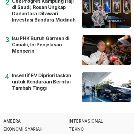
Cek Progres Kampung Haji
2
di Saudi, Rosan Ungkap
Danantara Ditawari
Investasi Bandara Madinah
Isu PHK Buruh Garmen di
3
Cimahi, Ini Penjelasan
Menperin
Insentif EV Diprioritaskan
4
untuk Kendaraan Bernilai
Tambah Tinggi
AMEERA
INTERNASIONAL
EKONOMI SYARIAH
TEKNO