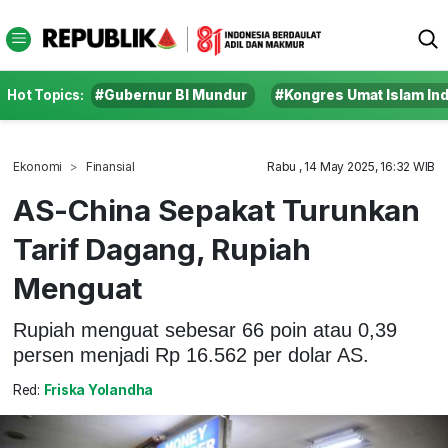
Hot Topics:
#Gubernur BI Mundur
#Kongres Umat Islam In
Ekonomi
Finansial
Rabu , 14 May 2025, 16:32 WIB
AS-China Sepakat Turunkan
Tarif Dagang, Rupiah
Menguat
Rupiah menguat sebesar 66 poin atau 0,39
persen menjadi Rp 16.562 per dolar AS.
Red:
Friska Yolandha