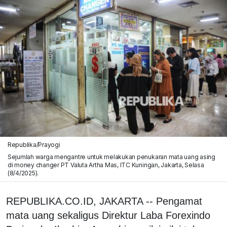
Republika/Prayogi
Sejumlah warga mengantre untuk melakukan penukaran mata uang asing
di money changer PT Valuta Artha Mas, ITC Kuningan, Jakarta, Selasa
(8/4/2025).
REPUBLIKA.CO.ID, JAKARTA -- Pengamat
mata uang sekaligus Direktur Laba Forexindo