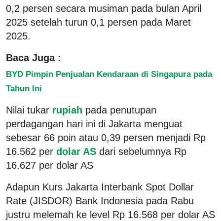
0,2 persen secara musiman pada bulan April
2025 setelah turun 0,1 persen pada Maret
2025.
Baca Juga :
BYD Pimpin Penjualan Kendaraan di Singapura pada
Tahun Ini
Nilai tukar
rupiah
pada penutupan
perdagangan hari ini di Jakarta menguat
sebesar 66 poin atau 0,39 persen menjadi Rp
16.562 per
dolar AS
dari sebelumnya Rp
16.627 per dolar AS
Adapun Kurs Jakarta Interbank Spot Dollar
Rate (JISDOR) Bank Indonesia pada Rabu
justru melemah ke level Rp 16.568 per dolar AS