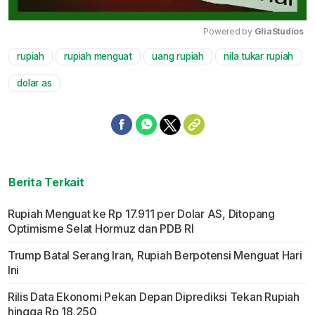
Powered by 
GliaStudios
rupiah
rupiah menguat
uang rupiah
nila tukar rupiah
Mute
dolar as
Berita Terkait
Rupiah Menguat ke Rp 17.911 per Dolar AS, Ditopang
Optimisme Selat Hormuz dan PDB RI
Trump Batal Serang Iran, Rupiah Berpotensi Menguat Hari
Ini
Rilis Data Ekonomi Pekan Depan Diprediksi Tekan Rupiah
hingga Rp 18.250