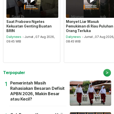
Saat Prabowo Ngetes
Monyet Liar Masuk
Kekuatan Genting Buatan
Pemukiman di Riau Puluhan
BRIN
Orang Terluka
Dailynews
- Jumat , 07 Aug 2026,
Dailynews
- Jumat , 07 Aug 2026
09:45 WIB
08:45 WIB
>
Terpopuler
Pemerintah Masih
1
Rahasiakan Besaran Defisit
APBN 2026, Makin Besar
atau Kecil?