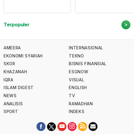
>
Terpopuler
AMEERA
INTERNASIONAL
EKONOMI SYARIAH
TEKNO
SKOR
BISNIS FINANSIAL
KHAZANAH
ESGNOW
IQRA
VISUAL
ISLAM DIGEST
ENGLISH
NEWS
TV
ANALISIS
RAMADHAN
SPORT
INDEKS