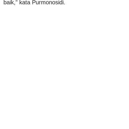
baik," kata Purmonosidi.