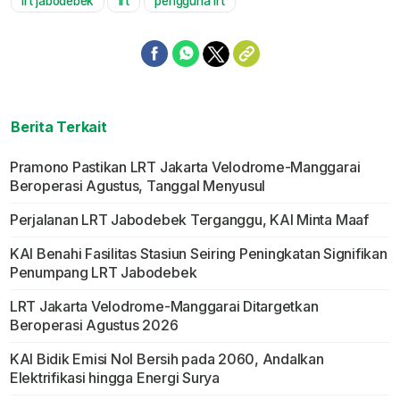
lrt jabodebek
lrt
pengguna lrt
Mute
Berita Terkait
Pramono Pastikan LRT Jakarta Velodrome-Manggarai
Beroperasi Agustus, Tanggal Menyusul
Perjalanan LRT Jabodebek Terganggu, KAI Minta Maaf
KAI Benahi Fasilitas Stasiun Seiring Peningkatan Signifikan
Penumpang LRT Jabodebek
LRT Jakarta Velodrome-Manggarai Ditargetkan
Beroperasi Agustus 2026
KAI Bidik Emisi Nol Bersih pada 2060, Andalkan
Elektrifikasi hingga Energi Surya