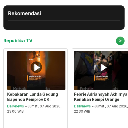
Rekomendasi
>
Republika TV
Kebakaran Landa Gedung
Febrie Adriansyah Akhirnya
Bapenda Pemprov DKI
Kenakan Rompi Orange
Dailynews
- Jumat , 07 Aug 2026,
Dailynews
- Jumat , 07 Aug 2026
23:00 WIB
22:30 WIB