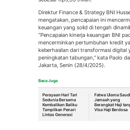
Direktur Finance & Strategy BNI Huss
mengatakan, pencapaian ini mencerm
keuangan yang solid di tengah dinami
“Pencapaian kinerja keuangan BNI pad
mencerminkan pertumbuhan kredit ya
keberhasilan dari transformasi digita
peningkatan tabungan,” kata Paolo d
Jakarta, Senin (28/4/2025).
Baca Juga
Perayaan Hari Tari
Fatwa Ulama Saudi
Sedunia Bersama
Jamaah yang
Kembalikan Baliku
Berangkat Haji tan
Tampilkan Penari
Visa Haji Berdosa
Lintas Generasi