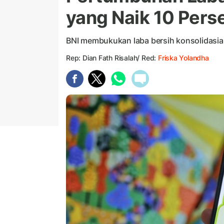
yang Naik 10 Pers
BNI membukukan laba bersih konsolidasian
Rep: Dian Fath Risalah/ Red:
Friska Yolandha