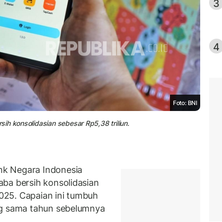
3
4
Foto: BNI
ih konsolidasian sebesar Rp5,38 triliun.
k Negara Indonesia
ba bersih konsolidasian
2025. Capaian ini tumbuh
ng sama tahun sebelumnya