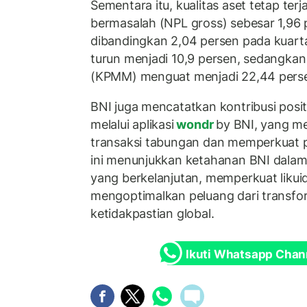
Sementara itu, kualitas aset tetap ter
bermasalah (NPL gross) sebesar 1,96 p
dibandingkan 2,04 persen pada kuarta
turun menjadi 10,9 persen, sedangka
(KPMM) menguat menjadi 22,44 pers
BNI juga mencatatkan kontribusi positi
melalui aplikasi
wondr
by BNI, yang 
transaksi tabungan dan memperkuat po
ini menunjukkan ketahanan BNI dala
yang berkelanjutan, memperkuat likuid
mengoptimalkan peluang dari transform
ketidakpastian global.
Ikuti Whatsapp Chan