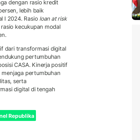
jaga dengan rasio kredit
ersen, lebih baik
l I 2024. Rasio
loan at risk
n rasio kecukupan modal
en.
f dari transformasi digital
mendukung pertumbuhan
sisi CASA. Kinerja positif
m menjaga pertumbuhan
itas, serta
asi digital di tengah
nel Republika