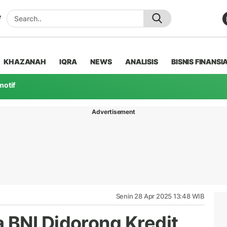
KHAZANAH
IQRA
NEWS
ANALISIS
BISNIS FINANSI
motif
Advertisement
Senin 28 Apr 2025 13:48 WIB
BNI Didorong Kredit