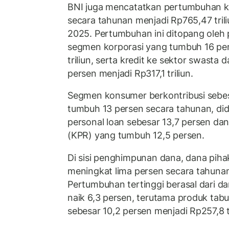
BNI juga mencatatkan pertumbuhan kr
secara tahunan menjadi Rp765,47 trili
2025. Pertumbuhan ini ditopang oleh
segmen korporasi yang tumbuh 16 pe
triliun, serta kredit ke sektor swasta d
persen menjadi Rp317,1 triliun.
Segmen konsumer berkontribusi sebesa
tumbuh 13 persen secara tahunan, di
personal loan sebesar 13,7 persen dan
(KPR) yang tumbuh 12,5 persen.
Di sisi penghimpunan dana, dana piha
meningkat lima persen secara tahunan 
Pertumbuhan tertinggi berasal dari 
naik 6,3 persen, terutama produk tab
sebesar 10,2 persen menjadi Rp257,8 tr