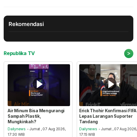
Rekomendasi
>
Republika TV
Air Minum Bisa Mengurangi
Erick Thohir Konfirmasi FIFA
Sampah Plastik,
Lepas Larangan Suporter
Mungkinkah?
Tandang
Dailynews
- Jumat , 07 Aug 2026,
Dailynews
- Jumat , 07 Aug 2026
17:30 WIB
17:15 WIB