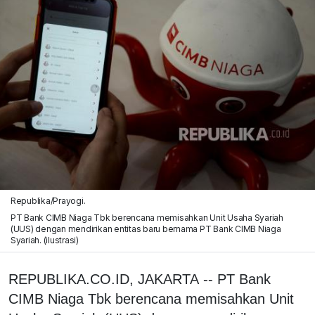
Republika/Prayogi.
PT Bank CIMB Niaga Tbk berencana memisahkan Unit Usaha Syariah
(UUS) dengan mendirikan entitas baru bernama PT Bank CIMB Niaga
Syariah. (ilustrasi)
REPUBLIKA.CO.ID, JAKARTA -- PT Bank
CIMB Niaga Tbk berencana memisahkan Unit