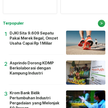
>
Terpopuler
DJKI Sita 9.609 Sepatu
1
Pakai Merek Ilegal, Omzet
Usaha Capai Rp 1 Miliar
Asprindo Dorong KDMP
2
Berkolaborasi dengan
Kampung Industri
Krom Bank Bidik
3
Pertumbuhan Industri
Pergadaian yang Melonjak