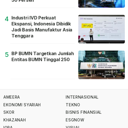
50 Persen
Industri IVD Perkuat
4
Ekspansi, Indonesia Dibidik
Jadi Basis Manufaktur Asia
Tenggara
BP BUMN Targetkan Jumlah
5
Entitas BUMN Tinggal 250
AMEERA
INTERNASIONAL
EKONOMI SYARIAH
TEKNO
SKOR
BISNIS FINANSIAL
KHAZANAH
ESGNOW
IQRA
VISUAL