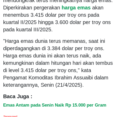
mendongkrak terus meningkatnya harga emas.
Diperkirakan pergerakan
harga emas
akan
menembus 3.415 dolar per troy ons pada
kuartal II/2025 hingga 3.600 dolar per troy ons
pada kuartal III/2025.
"Harga emas dunia terus memanas, saat ini
diperdagangkan di 3.384 dolar per troy ons.
Harga emas dunia ini akan terus naik, ada
kemungkinan dalam hitungan hari akan tembus
di level 3.415 dolar per troy ons," kata
Pengamat Komoditas Ibrahim Assuaibi dalam
keterangannya, Senin (21/4/2025).
Baca Juga :
Emas Antam pada Senin Naik Rp 15.000 per Gram
Sponsored