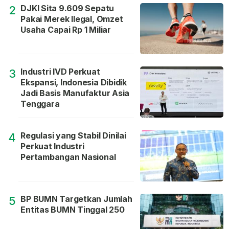
DJKI Sita 9.609 Sepatu
2
Pakai Merek Ilegal, Omzet
Usaha Capai Rp 1 Miliar
Industri IVD Perkuat
3
Ekspansi, Indonesia Dibidik
Jadi Basis Manufaktur Asia
Tenggara
Regulasi yang Stabil Dinilai
4
Perkuat Industri
Pertambangan Nasional
BP BUMN Targetkan Jumlah
5
Entitas BUMN Tinggal 250