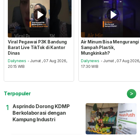
Viral Pegawai P3K Bandung
Air Minum Bisa Mengurangi
Barat Live TikTok di Kantor
Sampah Plastik,
Dinas
Mungkinkah?
Dailynews
- Jumat , 07 Aug 2026,
Dailynews
- Jumat , 07 Aug 2026
20:15 WIB
17:30 WIB
>
Terpopuler
Asprindo Dorong KDMP
1
Berkolaborasi dengan
Kampung Industri