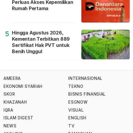
Perluas Akses Kepemilikan
Rumah Pertama
Hingga Agustus 2026,
5
Kementan Terbitkan 889
Sertifikat Hak PVT untuk
Benih Unggul
AMEERA
INTERNASIONAL
EKONOMI SYARIAH
TEKNO
SKOR
BISNIS FINANSIAL
KHAZANAH
ESGNOW
IQRA
VISUAL
ISLAM DIGEST
ENGLISH
NEWS
TV