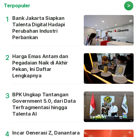
>
Terpopuler
Bank Jakarta Siapkan
1
Talenta Digital Hadapi
Perubahan Industri
Perbankan
Harga Emas Antam dan
2
Pegadaian Naik di Akhir
Pekan, Ini Daftar
Lengkapnya
BPK Ungkap Tantangan
3
Government 5.0, dari Data
Terfragmentasi hingga
Talenta AI
Incar Generasi Z, Danantara
4