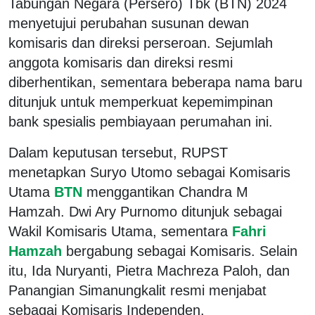
Tabungan Negara (Persero) Tbk (BTN) 2024
menyetujui perubahan susunan dewan
komisaris dan direksi perseroan. Sejumlah
anggota komisaris dan direksi resmi
diberhentikan, sementara beberapa nama baru
ditunjuk untuk memperkuat kepemimpinan
bank spesialis pembiayaan perumahan ini.
Dalam keputusan tersebut, RUPST
menetapkan Suryo Utomo sebagai Komisaris
Utama
BTN
menggantikan Chandra M
Hamzah. Dwi Ary Purnomo ditunjuk sebagai
Wakil Komisaris Utama, sementara
Fahri
Hamzah
bergabung sebagai Komisaris. Selain
itu, Ida Nuryanti, Pietra Machreza Paloh, dan
Panangian Simanungkalit resmi menjabat
sebagai Komisaris Independen.