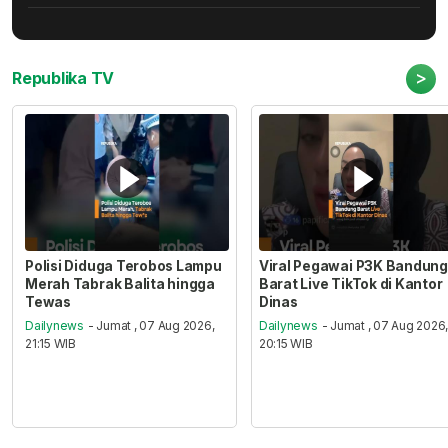
>
Republika TV
Polisi Diduga Terobos Lampu
Viral Pegawai P3K Bandung
Merah Tabrak Balita hingga
Barat Live TikTok di Kantor
Tewas
Dinas
Dailynews
- Jumat , 07 Aug 2026,
Dailynews
- Jumat , 07 Aug 2026
21:15 WIB
20:15 WIB