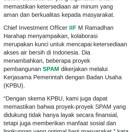
memastikan ketersediaan air minum yang
aman dan berkualitas kepada masyarakat.
Chief Investment Officer
IIF
M Ramadhan
Harahap menyampaikan,
kolaborasi
merupakan kunci untuk mencapai ketersediaan
akses air bersih di Indonesia. Dia
menambahkan, beberapa proyek
pembangunan
SPAM
dikerjakan melalui
Kerjasama Pemerintah dengan Badan Usaha
(KPBU).
“Dengan skema KPBU, kami juga dapat
memastikan bahwa proyek-proyek SPAM yang
didukung tidak hanya layak secara finansial,
tetapi juga memberikan manfaat sosial dan
lingkungan yang optimal bagi masyarakat
,” kata