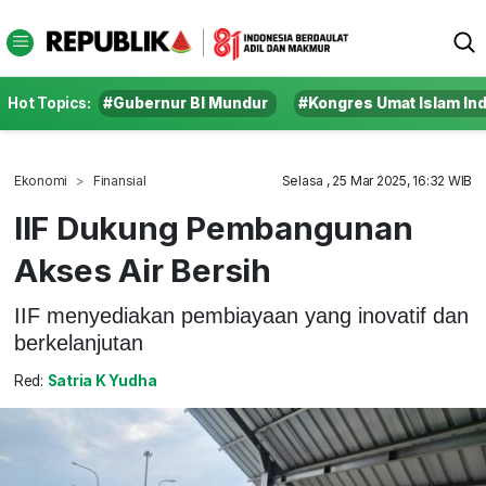
Hot Topics:
#Gubernur BI Mundur
#Kongres Umat Islam In
Ekonomi
Finansial
Selasa , 25 Mar 2025, 16:32 WIB
IIF Dukung Pembangunan
Akses Air Bersih
IIF menyediakan pembiayaan yang inovatif dan
berkelanjutan
Red:
Satria K Yudha