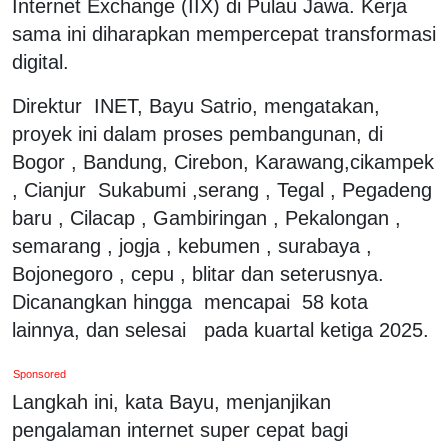
Internet Exchange (IIX) di Pulau Jawa. Kerja
sama ini diharapkan mempercepat transformasi
digital.
Direktur
INET, Bayu Satrio, mengatakan,
proyek ini dalam proses pembangunan, di
Bogor , Bandung, Cirebon, Karawang,cikampek
, Cianjur
Sukabumi ,serang , Tegal , Pegadeng
baru , Cilacap , Gambiringan , Pekalongan ,
semarang , jogja , kebumen , surabaya ,
Bojonegoro , cepu , blitar dan seterusnya.
Dicanangkan hingga
mencapai
58 kota
lainnya, dan selesai
pada kuartal ketiga 2025.
Sponsored
Langkah ini, kata Bayu, menjanjikan
pengalaman internet super cepat bagi