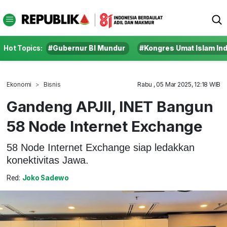
Hot Topics:
#Gubernur BI Mundur
#Kongres Umat Islam In
Ekonomi
Bisnis
Rabu , 05 Mar 2025, 12:18 WIB
Gandeng APJII, INET Bangun
58 Node Internet Exchange
58 Node Internet Exchange siap ledakkan
konektivitas Jawa.
Red:
Joko Sadewo