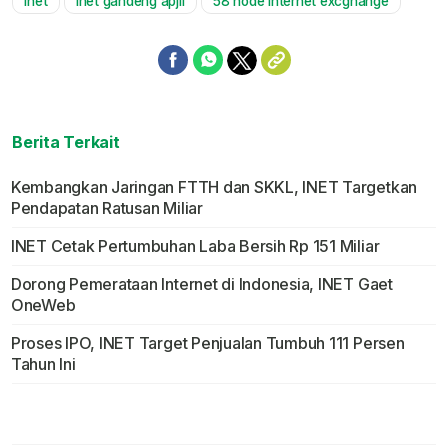
inet
inet gandeng apjii
58 node internet excghange
Mute
Berita Terkait
Kembangkan Jaringan FTTH dan SKKL, INET Targetkan
Pendapatan Ratusan Miliar
INET Cetak Pertumbuhan Laba Bersih Rp 151 Miliar
Dorong Pemerataan Internet di Indonesia, INET Gaet
OneWeb
Proses IPO, INET Target Penjualan Tumbuh 111 Persen
Tahun Ini