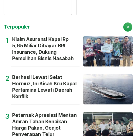
>
Terpopuler
Klaim Asuransi Kapal Rp
1
5,65 Miliar Dibayar BRI
Insurance, Dukung
Pemulihan Bisnis Nasabah
Berhasil Lewati Selat
2
Hormuz, Ini Kisah Kru Kapal
Pertamina Lewati Daerah
Konflik
Peternak Apresiasi Mentan
3
Amran Tahan Kenaikan
Harga Pakan, Genjot
Penyerapan Telur