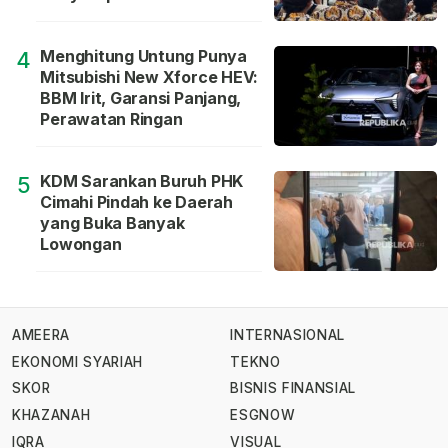
Menghitung Untung Punya
4
Mitsubishi New Xforce HEV:
BBM Irit, Garansi Panjang,
Perawatan Ringan
KDM Sarankan Buruh PHK
5
Cimahi Pindah ke Daerah
yang Buka Banyak
Lowongan
AMEERA
INTERNASIONAL
EKONOMI SYARIAH
TEKNO
SKOR
BISNIS FINANSIAL
KHAZANAH
ESGNOW
IQRA
VISUAL