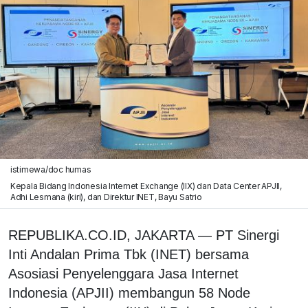
istimewa/doc humas
Kepala Bidang Indonesia Internet Exchange (IIX) dan Data Center APJII,
Adhi Lesmana (kiri), dan Direktur INET, Bayu Satrio
REPUBLIKA.CO.ID, JAKARTA — PT Sinergi
Inti Andalan Prima Tbk (INET) bersama
Asosiasi Penyelenggara Jasa Internet
Indonesia (APJII) membangun 58 Node