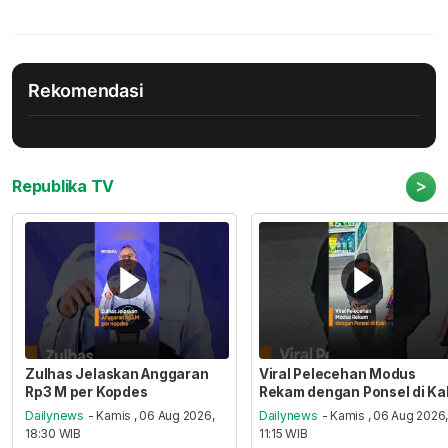
Rekomendasi
>
Republika TV
Zulhas Jelaskan Anggaran
Viral Pelecehan Modus
Rp3 M per Kopdes
Rekam dengan Ponsel di Ka
Dailynews
- Kamis , 06 Aug 2026,
Dailynews
- Kamis , 06 Aug 2026
18:30 WIB
11:15 WIB