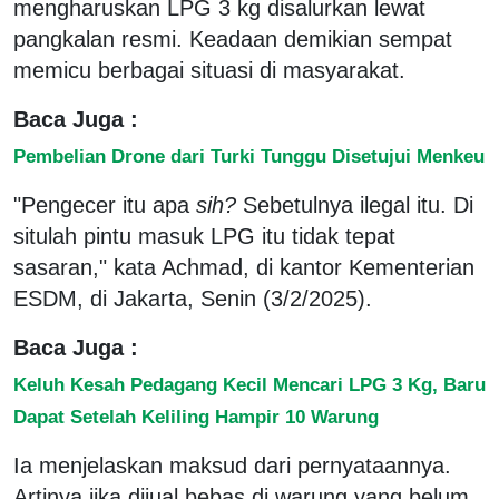
mengharuskan LPG 3 kg disalurkan lewat
pangkalan resmi. Keadaan demikian sempat
memicu berbagai situasi di masyarakat.
Baca Juga :
Pembelian Drone dari Turki Tunggu Disetujui Menkeu
"Pengecer itu apa
sih?
Sebetulnya ilegal itu. Di
situlah pintu masuk LPG itu tidak tepat
sasaran," kata Achmad, di kantor Kementerian
ESDM, di Jakarta, Senin (3/2/2025).
Baca Juga :
Keluh Kesah Pedagang Kecil Mencari LPG 3 Kg, Baru
Dapat Setelah Keliling Hampir 10 Warung
Ia menjelaskan maksud dari pernyataannya.
Artinya jika dijual bebas di warung yang belum