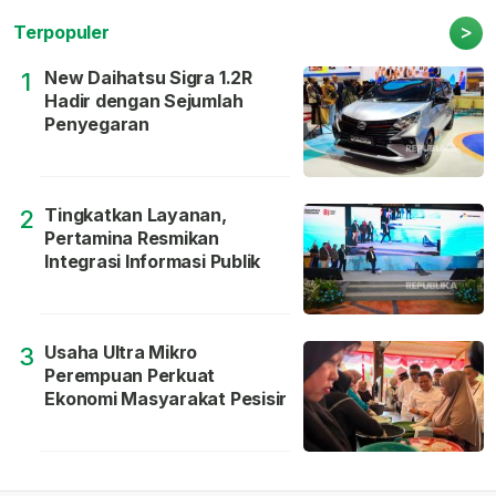
>
Terpopuler
New Daihatsu Sigra 1.2R
1
Hadir dengan Sejumlah
Penyegaran
Tingkatkan Layanan,
2
Pertamina Resmikan
Integrasi Informasi Publik
Usaha Ultra Mikro
3
Perempuan Perkuat
Ekonomi Masyarakat Pesisir