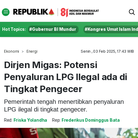
Hot Topics:
#Gubernur BI Mundur
#Kongres Umat Islam In
Ekonomi
Energi
Senin , 03 Feb 2025, 17:43 WIB
Dirjen Migas: Potensi
Penyaluran LPG Ilegal ada di
Tingkat Pengecer
Pemerintah tengah menertibkan penyaluran
LPG ilegal di tingkat pengecer.
Red:
Friska Yolandha
Rep:
Frederikus Dominggus Bata