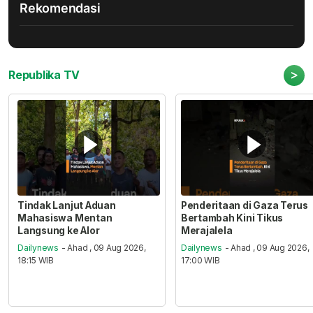
Rekomendasi
>
Republika TV
Tindak Lanjut Aduan
Penderitaan di Gaza Terus
Mahasiswa Mentan
Bertambah Kini Tikus
Langsung ke Alor
Merajalela
Dailynews
- Ahad , 09 Aug 2026,
Dailynews
- Ahad , 09 Aug 2026,
18:15 WIB
17:00 WIB