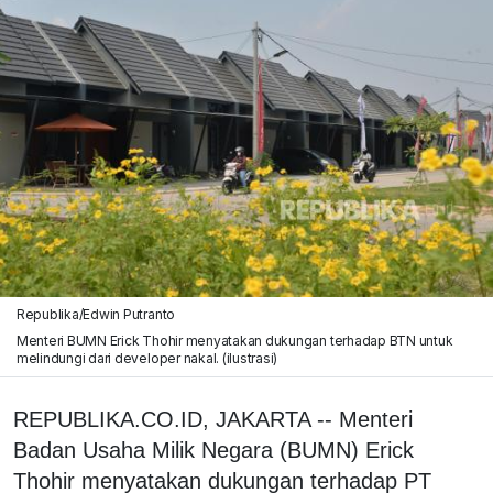
Republika/Edwin Putranto
Menteri BUMN Erick Thohir menyatakan dukungan terhadap BTN untuk
melindungi dari developer nakal. (ilustrasi)
REPUBLIKA.CO.ID, JAKARTA -- Menteri
Badan Usaha Milik Negara (BUMN) Erick
Thohir menyatakan dukungan terhadap PT