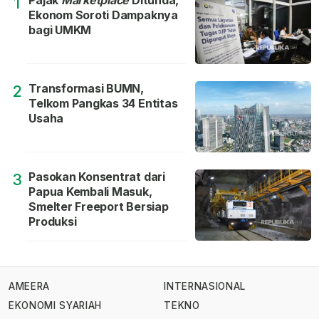
Pajak
Marketplace
Ditunda,
1
Ekonom Soroti Dampaknya
bagi UMKM
Transformasi BUMN,
2
Telkom Pangkas 34 Entitas
Usaha
Pasokan Konsentrat dari
3
Papua Kembali Masuk,
Smelter Freeport Bersiap
Produksi
AMEERA
INTERNASIONAL
EKONOMI SYARIAH
TEKNO