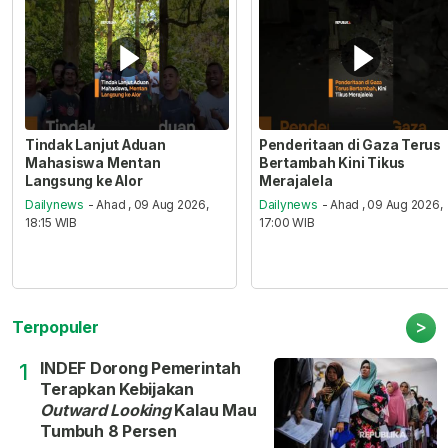
Tindak Lanjut Aduan
Penderitaan di Gaza Terus
Mahasiswa Mentan
Bertambah Kini Tikus
Langsung ke Alor
Merajalela
Dailynews
- Ahad , 09 Aug 2026,
Dailynews
- Ahad , 09 Aug 2026,
18:15 WIB
17:00 WIB
>
Terpopuler
INDEF Dorong Pemerintah
1
Terapkan Kebijakan
Outward Looking
Kalau Mau
Tumbuh 8 Persen