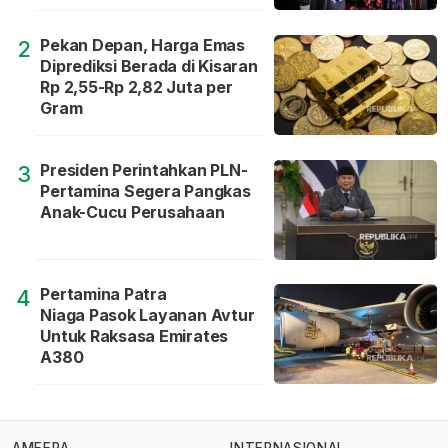
Pekan Depan, Harga Emas
2
Diprediksi Berada di Kisaran
Rp 2,55-Rp 2,82 Juta per
Gram
Presiden Perintahkan PLN-
3
Pertamina Segera Pangkas
Anak-Cucu Perusahaan
Pertamina Patra
4
Niaga Pasok Layanan Avtur
Untuk Raksasa Emirates
A380