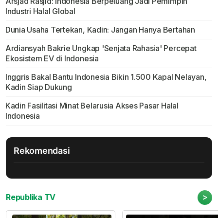
Arsjad Rasjid: Indonesia Berpeluang Jadi Pemimpin
Industri Halal Global
Dunia Usaha Tertekan, Kadin: Jangan Hanya Bertahan
Ardiansyah Bakrie Ungkap 'Senjata Rahasia' Percepat
Ekosistem EV di Indonesia
Inggris Bakal Bantu Indonesia Bikin 1.500 Kapal Nelayan,
Kadin Siap Dukung
Kadin Fasilitasi Minat Belarusia Akses Pasar Halal
Indonesia
Rekomendasi
>
Republika TV