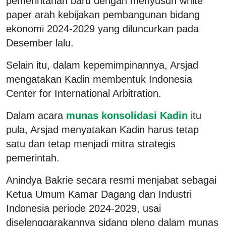
pemerintahan baru dengan menyusun
white
paper
arah kebijakan pembangunan bidang
ekonomi 2024-2029 yang diluncurkan pada
Desember lalu.
Selain itu, dalam kepemimpinannya, Arsjad
mengatakan Kadin membentuk Indonesia
Center for International Arbitration.
Dalam acara
munas konsolidasi Kadin
itu
pula, Arsjad menyatakan Kadin harus tetap
satu dan tetap menjadi mitra strategis
pemerintah.
Anindya Bakrie secara resmi menjabat sebagai
Ketua Umum Kamar Dagang dan Industri
Indonesia periode 2024-2029, usai
diselenggarakannya sidang pleno dalam munas