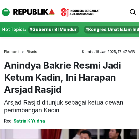
Hot Topics:
#Gubernur BI Mundur
#Kongres Umat Islam In
Ekonomi
Bisnis
Kamis , 16 Jan 2025, 17:47 WIB
Anindya Bakrie Resmi Jadi
Ketum Kadin, Ini Harapan
Arsjad Rasjid
Arsjad Rasjid ditunjuk sebagai ketua dewan
pertimbangan Kadin.
Red:
Satria K Yudha