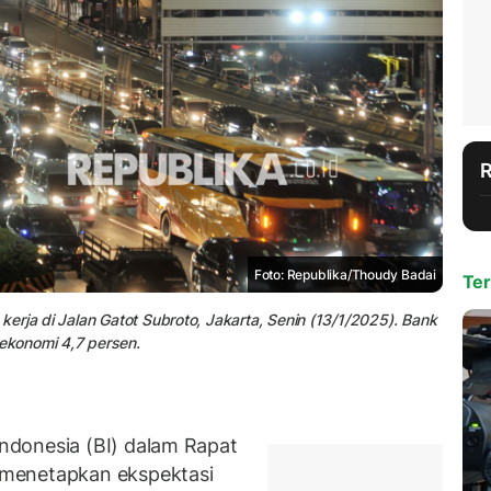
Foto: Republika/Thoudy Badai
Ter
erja di Jalan Gatot Subroto, Jakarta, Senin (13/1/2025). Bank
ekonomi 4,7 persen.
donesia (BI) dalam Rapat
menetapkan ekspektasi