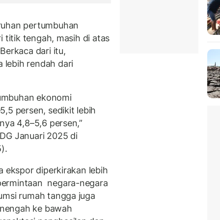
uruhan pertumbuhan
 titik tengah, masih di atas
Berkaca dari itu,
lebih rendah dari
tumbuhan ekonomi
,5 persen, sedikit lebih
nya 4,8–5,6 persen,”
DG Januari 2025 di
5).
a ekspor diperkirakan lebih
permintaan negara-negara
sumsi rumah tangga juga
enengah ke bawah