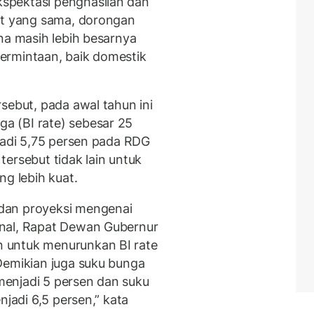
spektasi penghasilan dan
at yang sama, dorongan
na masih lebih besarnya
ermintaan, baik domestik
sebut, pada awal tahun ini
 (BI rate) sebesar 25
njadi 5,75 persen pada RDG
ersebut tidak lain untuk
g lebih kuat.
dan proyeksi mengenai
nal, Rapat Dewan Gubernur
 untuk menurunkan BI rate
Demikian juga suku bunga
 menjadi 5 persen dan suku
njadi 6,5 persen,” kata