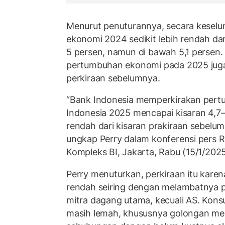
Menurut penuturannya, secara kesel
ekonomi 2024 sedikit lebih rendah dari
5 persen, namun di bawah 5,1 persen. 
pertumbuhan ekonomi pada 2025 juga 
perkiraan sebelumnya.
“Bank Indonesia memperkirakan per
Indonesia 2025 mencapai kisaran 4,7–5
rendah dari kisaran prakiraan sebelum
ungkap Perry dalam konferensi pers R
Kompleks BI, Jakarta, Rabu (15/1/202
Perry menuturkan, perkiraan itu karen
rendah seiring dengan melambatnya 
mitra dagang utama, kecuali AS. Kon
masih lemah, khususnya golongan m