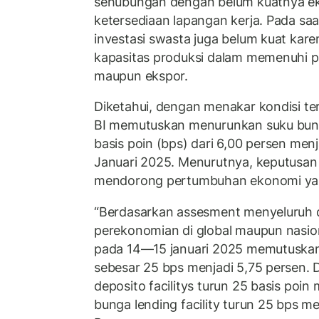
sehubungan dengan belum kuatnya ek
ketersediaan lapangan kerja. Pada sa
investasi swasta juga belum kuat kare
kapasitas produksi dalam memenuhi p
maupun ekspor.
Diketahui, dengan menakar kondisi ter
BI memutuskan menurunkan suku bunga
basis poin (bps) dari 6,00 persen me
Januari 2025. Menurutnya, keputusan t
mendorong pertumbuhan ekonomi yan
“Berdasarkan assesment menyeluruh 
perekonomian di global maupun nasio
pada 14—15 januari 2025 memutuskan
sebesar 25 bps menjadi 5,75 persen. 
deposito facilitys turun 25 basis poin
bunga lending facility turun 25 bps me