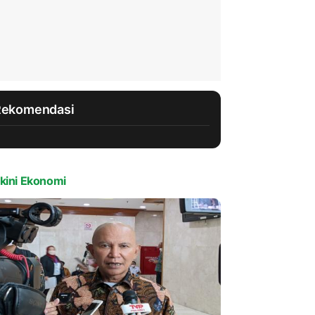
Rekomendasi
kini Ekonomi