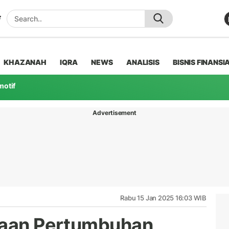
KHAZANAH
IQRA
NEWS
ANALISIS
BISNIS FINANSI
motif
Advertisement
Rabu 15 Jan 2025 16:03 WIB
iraan Pertumbuhan