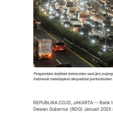
Pengendara terjebak kemacetan saat jam pulang k
Indonesia menetapkan ekspektasi pertumbuhan 
REPUBLIKA.CO.ID, JAKARTA -- Bank In
Dewan Gubernur (RDG) Januari 2025 