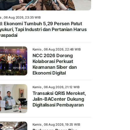
s , 06 Aug 2026, 23:35 WIB
d: Ekonomi Tumbuh 5,29 Persen Patut
yukuri, Tapi Industri dan Pertanian Harus
aspadai
Kamis , 06 Aug 2026, 22:48 WIB
NCC 2026 Dorong
Kolaborasi Perkuat
Keamanan Siber dan
Ekonomi Digital
Kamis , 06 Aug 2026, 21:12 WIB
Transaksi QRIS Meroket,
Jalin-BACenter Dukung
Digitalisasi Pembayaran
Kamis , 06 Aug 2026, 19:35 WIB