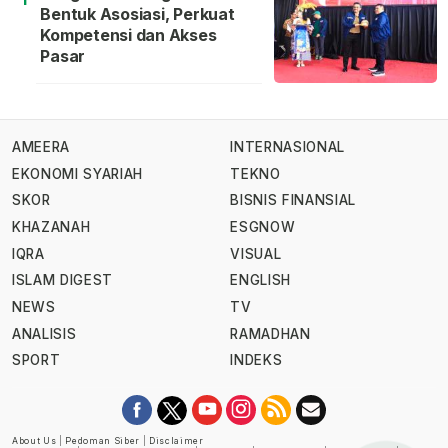
Bentuk Asosiasi, Perkuat
Kompetensi dan Akses
Pasar
AMEERA
INTERNASIONAL
EKONOMI SYARIAH
TEKNO
SKOR
BISNIS FINANSIAL
KHAZANAH
ESGNOW
IQRA
VISUAL
ISLAM DIGEST
ENGLISH
NEWS
TV
ANALISIS
RAMADHAN
SPORT
INDEKS
About Us
|
Pedoman Siber
|
Disclaimer