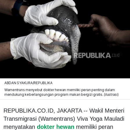
ABDAN SYAKURA/REPUBLIKA
Wamentrans menyebut dokter hewan memiliki peran penting dalam
mendukung keberlangsungan program makan bergizi gratis. (ilustrasi)
REPUBLIKA.CO.ID, JAKARTA -- Wakil Menteri
Transmigrasi (Wamentrans) Viva Yoga Mauladi
menyatakan
dokter hewan
memiliki peran