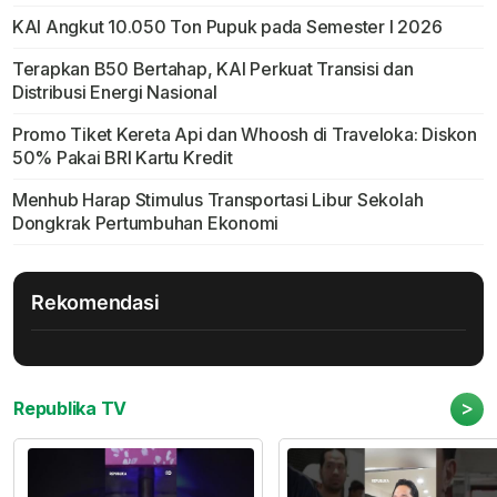
KAI Angkut 10.050 Ton Pupuk pada Semester I 2026
Terapkan B50 Bertahap, KAI Perkuat Transisi dan
Distribusi Energi Nasional
Promo Tiket Kereta Api dan Whoosh di Traveloka: Diskon
50% Pakai BRI Kartu Kredit
Menhub Harap Stimulus Transportasi Libur Sekolah
Dongkrak Pertumbuhan Ekonomi
Rekomendasi
>
Republika TV