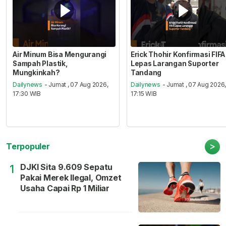
Air Minum Bisa Mengurangi
Erick Thohir Konfirmasi FIFA
Sampah Plastik,
Lepas Larangan Suporter
Mungkinkah?
Tandang
Dailynews
- Jumat , 07 Aug 2026,
Dailynews
- Jumat , 07 Aug 2026
17:30 WIB
17:15 WIB
>
Terpopuler
DJKI Sita 9.609 Sepatu
1
Pakai Merek Ilegal, Omzet
Usaha Capai Rp 1 Miliar