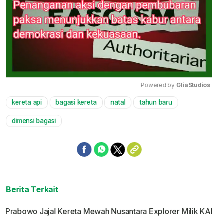
Powered by 
GliaStudios
kereta api
bagasi kereta
natal
tahun baru
Mute
dimensi bagasi
Berita Terkait
Prabowo Jajal Kereta Mewah Nusantara Explorer Milik KAI