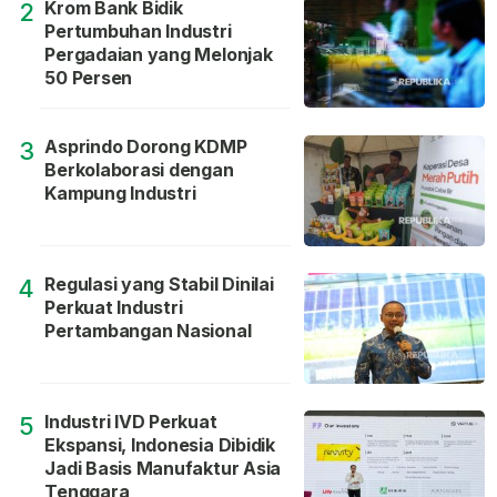
Krom Bank Bidik
2
Pertumbuhan Industri
Pergadaian yang Melonjak
50 Persen
Asprindo Dorong KDMP
3
Berkolaborasi dengan
Kampung Industri
Regulasi yang Stabil Dinilai
4
Perkuat Industri
Pertambangan Nasional
Industri IVD Perkuat
5
Ekspansi, Indonesia Dibidik
Jadi Basis Manufaktur Asia
Tenggara