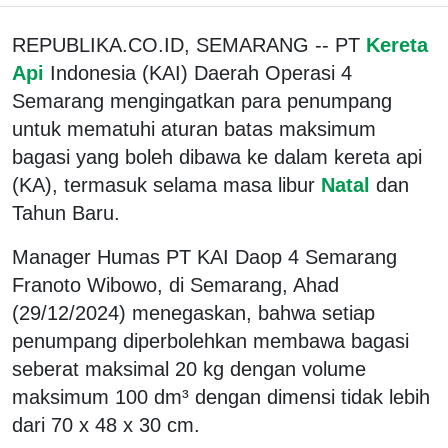
REPUBLIKA.CO.ID, SEMARANG -- PT
Kereta
Api
Indonesia (KAI) Daerah Operasi 4
Semarang mengingatkan para penumpang
untuk mematuhi aturan batas maksimum
bagasi yang boleh dibawa ke dalam kereta api
(KA), termasuk selama masa libur
Natal
dan
Tahun Baru.
Manager Humas PT KAI Daop 4 Semarang
Franoto Wibowo, di Semarang, Ahad
(29/12/2024) menegaskan, bahwa setiap
penumpang diperbolehkan membawa bagasi
seberat maksimal 20 kg dengan volume
maksimum 100 dm³ dengan dimensi tidak lebih
dari 70 x 48 x 30 cm.