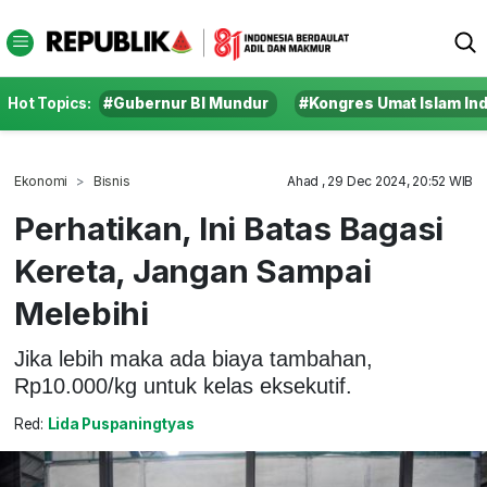
Hot Topics:
#Gubernur BI Mundur
#Kongres Umat Islam In
Ekonomi
Bisnis
Ahad , 29 Dec 2024, 20:52 WIB
Perhatikan, Ini Batas Bagasi
Kereta, Jangan Sampai
Melebihi
Jika lebih maka ada biaya tambahan,
Rp10.000/kg untuk kelas eksekutif.
Red:
Lida Puspaningtyas