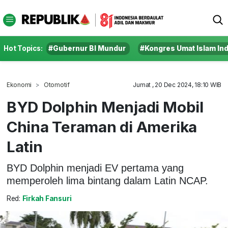
Hot Topics:
#Gubernur BI Mundur
#Kongres Umat Islam In
Ekonomi
Otomotif
Jumat , 20 Dec 2024, 18:10 WIB
BYD Dolphin Menjadi Mobil
China Teraman di Amerika
Latin
BYD Dolphin menjadi EV pertama yang
memperoleh lima bintang dalam Latin NCAP.
Red:
Firkah Fansuri