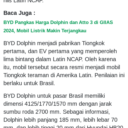
rilis Latin NCAP.
Baca Juga :
BYD Pangkas Harga Dolphin dan Atto 3 di GIIAS
2024, Mobil Listrik Makin Terjangkau
BYD Dolphin menjadi pabrikan Tiongkok
pertama, dan EV pertama yang memperoleh
lima bintang dalam Latin NCAP. Oleh karena
itu, mobil tersebut secara resmi menjadi mobil
Tiongkok teraman di Amerika Latin. Penilaian ini
berlaku untuk Brasil.
BYD Dolphin untuk pasar Brasil memiliki
dimensi 4125/1770/1570 mm dengan jarak
sumbu roda 2700 mm. Sebagai informasi,
Dolphin lebih panjang 185 mm, lebih lebar 70
mm, dan lebih tinggi 20 mm dari Hyundai HB20