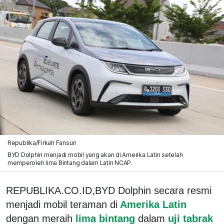
Republika/Firkah Fansuri
BYD Dolphin menjadi mobil yang akan di Amerika Latin setelah
memperoleh lima Bintang dalam Latin NCAP.
REPUBLIKA.CO.ID,BYD Dolphin secara resmi
menjadi mobil teraman di
Amerika Latin
dengan meraih
lima bintang
dalam
uji tabrak