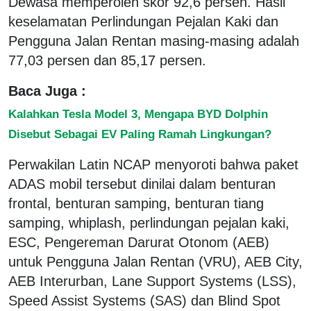
Dewasa memperoleh skor 92,6 persen. Hasil
keselamatan Perlindungan Pejalan Kaki dan
Pengguna Jalan Rentan masing-masing adalah
77,03 persen dan 85,17 persen.
Baca Juga :
Kalahkan Tesla Model 3, Mengapa BYD Dolphin
Disebut Sebagai EV Paling Ramah Lingkungan?
Perwakilan Latin NCAP menyoroti bahwa paket
ADAS mobil tersebut dinilai dalam benturan
frontal, benturan samping, benturan tiang
samping, whiplash, perlindungan pejalan kaki,
ESC, Pengereman Darurat Otonom (AEB)
untuk Pengguna Jalan Rentan (VRU), AEB City,
AEB Interurban, Lane Support Systems (LSS),
Speed ​​Assist Systems (SAS) dan Blind Spot