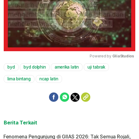
Powered by 
GliaStudios
byd
byd dolphin
amerika latin
uji tabrak
Mute
lima bintang
ncap latin
Berita Terkait
Fenomena Pengunjung di GIIAS 2026: Tak Semua Rojali,