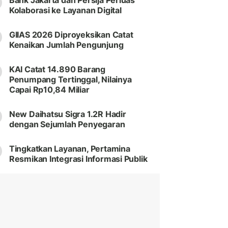
Bank Jakarta dan Persija Perluas
Kolaborasi ke Layanan Digital
GIIAS 2026 Diproyeksikan Catat
Kenaikan Jumlah Pengunjung
KAI Catat 14.890 Barang
Penumpang Tertinggal, Nilainya
Capai Rp10,84 Miliar
New Daihatsu Sigra 1.2R Hadir
dengan Sejumlah Penyegaran
Tingkatkan Layanan, Pertamina
Resmikan Integrasi Informasi Publik