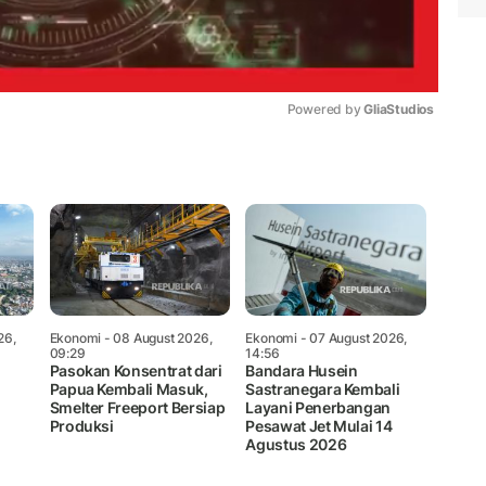
Powered by 
GliaStudios
Mute
26,
Ekonomi
- 08 August 2026,
Ekonomi
- 07 August 2026,
09:29
14:56
Pasokan Konsentrat dari
Bandara Husein
Papua Kembali Masuk,
Sastranegara Kembali
Smelter Freeport Bersiap
Layani Penerbangan
Produksi
Pesawat Jet Mulai 14
Agustus 2026