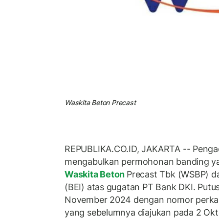
Waskita Beton Precast
REPUBLIKA.CO.ID, JAKARTA -- Pengadi
mengabulkan permohonan banding yan
Waskita Beton
Precast Tbk (WSBP) da
(BEI) atas gugatan PT Bank DKI. Putus
November 2024 dengan nomor perkar
yang sebelumnya diajukan pada 2 Okt