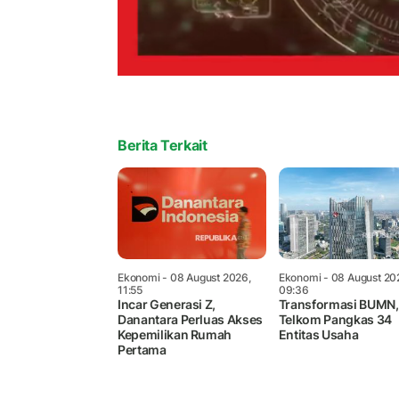
Berita Terkait
Ekonomi
- 08 August 2026,
Ekonomi
- 08 August 20
11:55
09:36
Incar Generasi Z,
Transformasi BUMN,
Danantara Perluas Akses
Telkom Pangkas 34
Kepemilikan Rumah
Entitas Usaha
Pertama