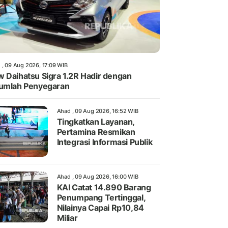
 , 09 Aug 2026, 17:09 WIB
 Daihatsu Sigra 1.2R Hadir dengan
umlah Penyegaran
Ahad , 09 Aug 2026, 16:52 WIB
Tingkatkan Layanan,
Pertamina Resmikan
Integrasi Informasi Publik
Ahad , 09 Aug 2026, 16:00 WIB
KAI Catat 14.890 Barang
Penumpang Tertinggal,
Nilainya Capai Rp10,84
Miliar