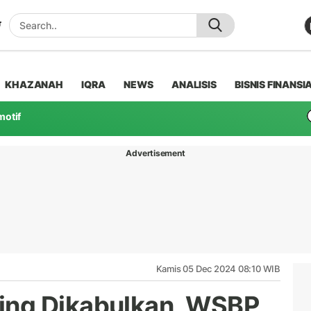
KHAZANAH
IQRA
NEWS
ANALISIS
BISNIS FINANSI
motif
Advertisement
Kamis 05 Dec 2024 08:10 WIB
ng Dikabulkan, WSBP