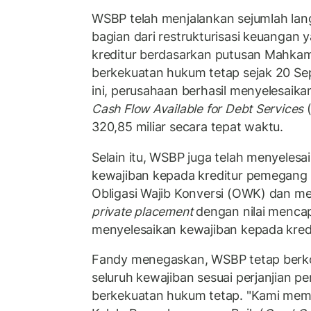
WSBP telah menjalankan sejumlah lan
bagian dari restrukturisasi keuangan 
kreditur berdasarkan putusan Mahka
berkekuatan hukum tetap sejak 20 Se
ini, perusahaan berhasil menyelesai
Cash Flow Available for Debt Services
(
320,85 miliar secara tepat waktu.
Selain itu, WSBP juga telah menyelesa
kewajiban kepada kreditur pemegang o
Obligasi Wajib Konversi (OWK) dan me
private placement
dengan nilai mencapa
menyelesaikan kewajiban kepada kred
Fandy menegaskan, WSBP tetap berk
seluruh kewajiban sesuai perjanjian p
berkekuatan hukum tetap. "Kami mem