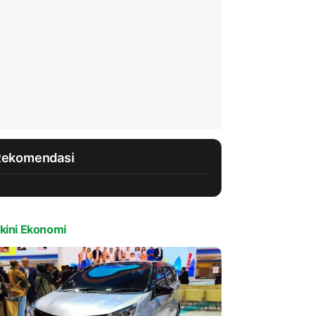
Rekomendasi
kini Ekonomi