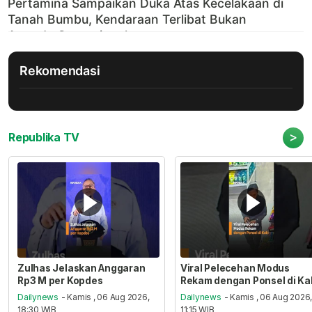
Rekomendasi
>
Republika TV
Zulhas Jelaskan Anggaran
Viral Pelecehan Modus
Rp3 M per Kopdes
Rekam dengan Ponsel di Ka
Dailynews
- Kamis , 06 Aug 2026,
Dailynews
- Kamis , 06 Aug 2026
18:30 WIB
11:15 WIB