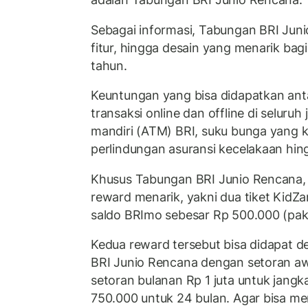
Sebagai informasi, Tabungan BRI Junio
fitur, hingga desain yang menarik bagi
tahun.
Keuntungan yang bisa didapatkan ant
transaksi online dan offline di seluruh
mandiri (ATM) BRI, suku bunga yang ko
perlindungan asuransi kecelakaan hing
Khusus Tabungan BRI Junio Rencana,
reward menarik, yakni dua tiket KidZa
saldo BRImo sebesar Rp 500.000 (pak
Kedua reward tersebut bisa didapat
BRI Junio Rencana dengan setoran awa
setoran bulanan Rp 1 juta untuk jangk
750.000 untuk 24 bulan. Agar bisa m