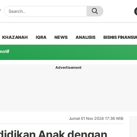
KHAZANAH
IQRA
NEWS
ANALISIS
BISNIS FINANSI
motif
Advertisement
Jumat 01 Nov 2024 17:36 WIB
didikan Anak dengan