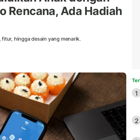
io Rencana, Ada Hadiah
 fitur, hingga desain yang menarik.
Ter
1
2