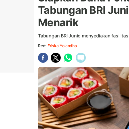
Tabungan BRI Jun
Menarik
Tabungan BRI Junio menyediakan fasilitas,
Red:
Friska Yolandha