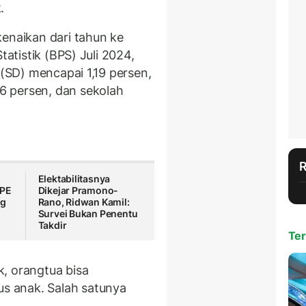
.
kenaikan dari tahun ke
tatistik (BPS) Juli 2024,
 (SD) mencapai 1,19 persen,
 persen, dan sekolah
Elektabilitasnya
IPE
Dikejar Pramono-
ng
Rano, Ridwan Kamil:
Survei Bukan Penentu
Takdir
Ter
, orangtua bisa
 anak. Salah satunya