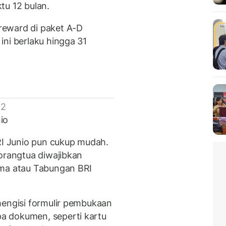
tu 12 bulan.
reward di paket A-D
ini berlaku hingga 31
 2
io
I Junio pun cukup mudah.
 orangtua diwajibkan
Ama atau Tabungan BRI
mengisi formulir pembukaan
a dokumen, seperti kartu