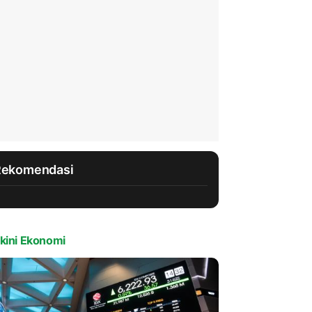
Rekomendasi
kini Ekonomi