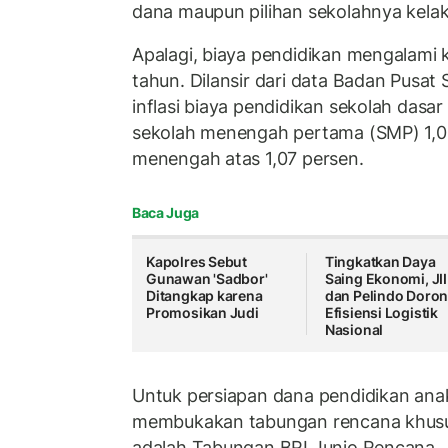
dana maupun pilihan sekolahnya kelak
Apalagi, biaya pendidikan mengalami 
tahun. Dilansir dari data Badan Pusat S
inflasi biaya pendidikan sekolah dasar
sekolah menengah pertama (SMP) 1,06
menengah atas 1,07 persen.
Baca Juga
Kapolres Sebut
Tingkatkan Daya
Gunawan 'Sadbor'
Saing Ekonomi, JI
Ditangkap karena
dan Pelindo Doro
Promosikan Judi
Efisiensi Logistik
Nasional
Untuk persiapan dana pendidikan anak
membukakan tabungan rencana khusus
adalah Tabungan BRI Junio Rencana.