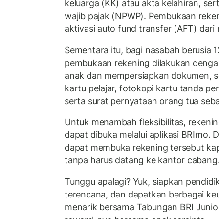
keluarga (KK) atau akta kelahiran, se
wajib pajak (NPWP). Pembukaan reke
aktivasi auto fund transfer (AFT) dari
Sementara itu, bagi nasabah berusia 1
pembukaan rekening dilakukan dengan 
anak dan mempersiapkan dokumen, sepe
kartu pelajar, fotokopi kartu tanda p
serta surat pernyataan orang tua seba
Untuk menambah fleksibilitas, rekeni
dapat dibuka melalui aplikasi BRImo.
dapat membuka rekening tersebut kap
tanpa harus datang ke kantor cabang
Tunggu apalagi? Yuk, siapkan pendid
terencana, dan dapatkan berbagai ke
menarik bersama Tabungan BRI Junio 