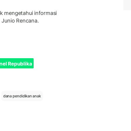
tuk mengetahui informasi
 Junio Rencana.
nel Republika
dana pendidikan anak