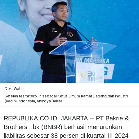
Dok. Web
Setelah resmi terpilih sebagai Ketua Umum Kamar Dagang dan Industri
(Kadin) Indonesia, Anindya Bakrie.
REPUBLIKA.CO.ID, JAKARTA -- PT Bakrie &
Brothers Tbk (BNBR) berhasil menurunkan
liabilitas sebesar 38 persen di kuartal III 2024