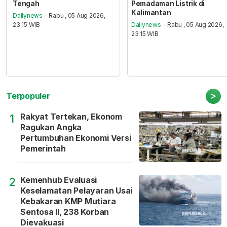
Tengah
Pemadaman Listrik di
Kalimantan
Dailynews
- Rabu , 05 Aug 2026,
23:15 WIB
Dailynews
- Rabu , 05 Aug 2026,
23:15 WIB
>
Terpopuler
Rakyat Tertekan, Ekonom
1
Ragukan Angka
Pertumbuhan Ekonomi Versi
Pemerintah
Kemenhub Evaluasi
2
Keselamatan Pelayaran Usai
Kebakaran KMP Mutiara
Sentosa II, 238 Korban
Dievakuasi