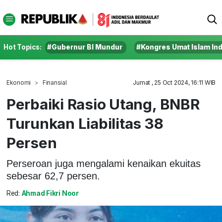
Hot Topics:
#Gubernur BI Mundur
#Kongres Umat Islam In
Ekonomi
Finansial
Jumat , 25 Oct 2024, 16:11 WIB
Perbaiki Rasio Utang, BNBR
Turunkan Liabilitas 38
Persen
Perseroan juga mengalami kenaikan ekuitas
sebesar 62,7 persen.
Red:
Ahmad Fikri Noor