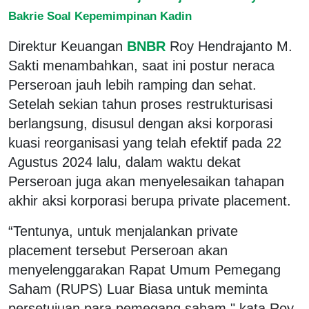
Bakrie Soal Kepemimpinan Kadin
Direktur Keuangan
BNBR
Roy Hendrajanto M.
Sakti menambahkan, saat ini postur neraca
Perseroan jauh lebih ramping dan sehat.
Setelah sekian tahun proses restrukturisasi
berlangsung, disusul dengan aksi korporasi
kuasi reorganisasi yang telah efektif pada 22
Agustus 2024 lalu, dalam waktu dekat
Perseroan juga akan menyelesaikan tahapan
akhir aksi korporasi berupa private placement.
“Tentunya, untuk menjalankan private
placement tersebut Perseroan akan
menyelenggarakan Rapat Umum Pemegang
Saham (RUPS) Luar Biasa untuk meminta
persetujuan para pemegang saham," kata Roy.