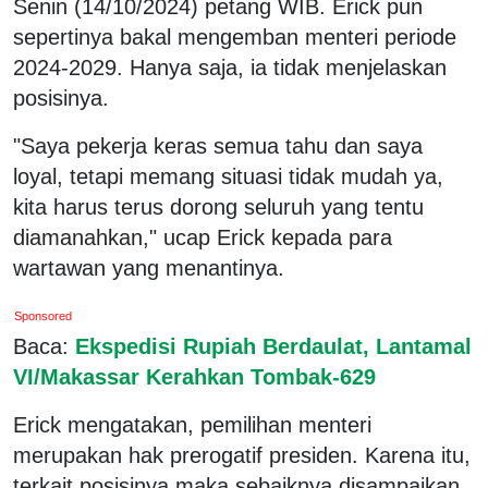
Senin (14/10/2024) petang WIB. Erick pun
sepertinya bakal mengemban menteri periode
2024-2029. Hanya saja, ia tidak menjelaskan
posisinya.
"Saya pekerja keras semua tahu dan saya
loyal, tetapi memang situasi tidak mudah ya,
kita harus terus dorong seluruh yang tentu
diamanahkan," ucap Erick kepada para
wartawan yang menantinya.
Sponsored
Baca:
Ekspedisi Rupiah Berdaulat, Lantamal
VI/Makassar Kerahkan Tombak-629
Erick mengatakan, pemilihan menteri
merupakan hak prerogatif presiden. Karena itu,
terkait posisinya maka sebaiknya disampaikan