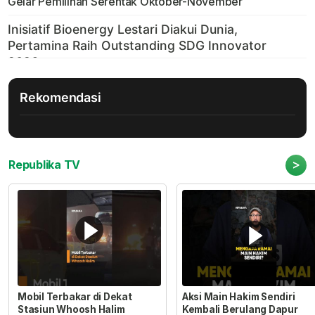
Gelar Pemilihan Serentak Oktober-November
Rekomendasi
>
Republika TV
Mobil Terbakar di Dekat
Aksi Main Hakim Sendiri
Stasiun Whoosh Halim
Kembali Berulang Dapur