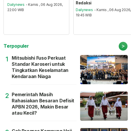
Redaksi
Dailynews
- Kamis , 06 Aug 2026,
22:00 WIB
Dailynews
- Kamis , 06 Aug 2026
19:45 WIB
>
Terpopuler
Mitsubishi Fuso Perkuat
1
Standar Karoseri untuk
Tingkatkan Keselamatan
Kendaraan Niaga
Pemerintah Masih
2
Rahasiakan Besaran Defisit
APBN 2026, Makin Besar
atau Kecil?
Cek Progres Kampung Haji