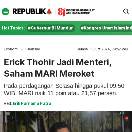
Hot Topics:
#Gubernur BI Mundur
#Kongres Umat Islam In
Ekonomi
Finansial
Selasa , 15 Oct 2024, 09:52 WIB
Erick Thohir Jadi Menteri,
Saham MARI Meroket
Pada perdagangan Selasa hingga pukul 09.50
WIB, MARI naik 11 poin atau 21,57 persen.
Red:
Erik Purnama Putra