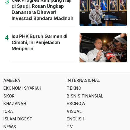
3
di Saudi, Rosan Ungkap
Danantara Ditawari
Investasi Bandara Madinah
Isu PHK Buruh Garmen di
4
Cimahi, Ini Penjelasan
Menperin
AMEERA
INTERNASIONAL
EKONOMI SYARIAH
TEKNO
SKOR
BISNIS FINANSIAL
KHAZANAH
ESGNOW
IQRA
VISUAL
ISLAM DIGEST
ENGLISH
NEWS
TV