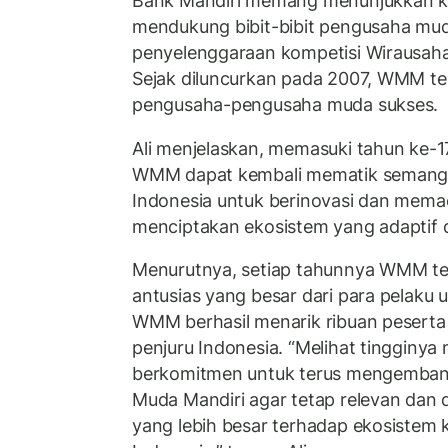
Bank Mandiri memang menunjukkan k
mendukung bibit-bibit pengusaha muda
penyelenggaraan kompetisi Wirausah
Sejak diluncurkan pada 2007, WMM te
pengusaha-pengusaha muda sukses.
Ali menjelaskan, memasuki tahun ke-1
WMM dapat kembali mematik semanga
Indonesia untuk berinovasi dan memac
menciptakan ekosistem yang adaptif d
Menurutnya, setiap tahunnya WMM ter
antusias yang besar dari para pelaku 
WMM berhasil menarik ribuan peserta 
penjuru Indonesia. “Melihat tingginya 
berkomitmen untuk terus mengemban
Muda Mandiri agar tetap relevan da
yang lebih besar terhadap ekosistem 