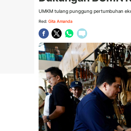
UMKM tulang punggung pertumbuhan eko
Red:
Gita Amanda