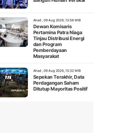
Bangun Hunian Vertikal
Ahad , 09 Aug 2026, 13:56 WIB
Dewan Komisaris
Pertamina Patra Niaga
Tinjau Distribusi Energi
dan Program
Pemberdayaan
Masyarakat
Ahad , 09 Aug 2026, 13:32 WIB
Sepekan Terakhir, Data
Perdagangan Saham
Ditutup Mayoritas Positif