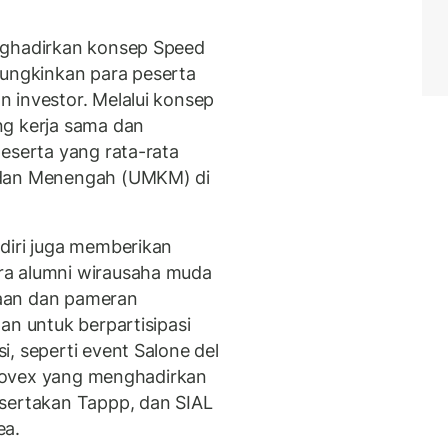
nghadirkan konsep Speed
ngkinkan para peserta
 investor. Melalui konsep
ng kerja sama dan
eserta yang rata-rata
 dan Menengah (UMKM) di
diri juga memberikan
ra alumni wirausaha muda
aan dan pameran
an untuk berpartisipasi
, seperti event Salone del
Innovex yang menghadirkan
tsertakan Tappp, dan SIAL
ea.