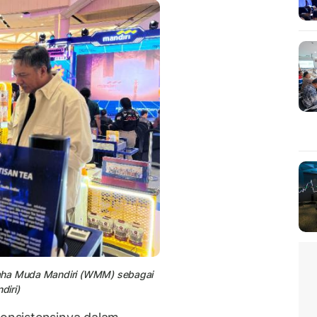
saha Muda Mandiri (WMM) sebagai
diri)