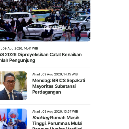
 , 09 Aug 2026, 14:41 WIB
AS 2026 Diproyeksikan Catat Kenaikan
lah Pengunjung
Ahad , 09 Aug 2026, 14:15 WIB
Mendag: BRICS Sepakati
Mayoritas Substansi
Perdagangan
Ahad , 09 Aug 2026, 13:57 WIB
Backlog
Rumah Masih
Tinggi, Perumnas Mulai