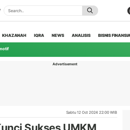
KHAZANAH
IQRA
NEWS
ANALISIS
BISNIS FINANSI
motif
Advertisement
Sabtu 12 Oct 2024 22:00 WIB
unci Sukses UMKM