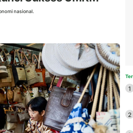
nomi nasional.
Ter
1
2