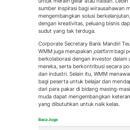
untuk meraih gelar atau hadiah. Lebih
sumber inspirasi bagi wirausahawan 
mengembangkan solusi berkelanjuta
dengan kreativitas, peluang bisnis dap
sudut yang tak terduga.
Corporate Secretary Bank Mandiri Te
WMM juga merupakan
platform
bagi p
berkolaborasi dengan investor dalam
mereka, serta berkontribusi secara po
dan industri. Selain itu, WMM menawa
bagi peserta untuk belajar dan menda
dari para pakar di bidang masing-ma
muda dapat mengembangkan keteram
yang dibutuhkan untuk naik kelas.
Baca Juga