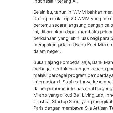
Indonesia,” terang Ali.
Selain itu, tahun ini WMM bahkan me
Dating untuk Top 20 WMM yang memu
bertemu secara langsung dengan calon
ini, diharapkan dapat membuka pelua
pendanaan yang lebih luas bagi para p
merupakan pelaku Usaha Kecil Mikro
dalam negeri.
Bukan ajang kompetisi saja, Bank Man
berbagai bentuk dukungan kepada pa
melalui berbagai program pemberday
internasional. Salah satunya kesempat
dalam pameran internasional bergengsi
Milano yang diikuti Bell Living Lab, 
Crustea, Startup Seoul yang mengiku
Paris dengan membawa Sila Artisan T