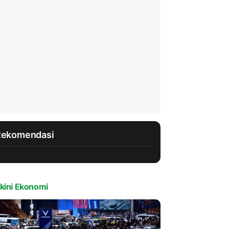
Rekomendasi
kini Ekonomi