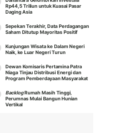
Danantara Gelontorkan Investasi
Rp44,5 Triliun untuk Kuasai Pasar
Daging Asia
Sepekan Terakhir, Data Perdagangan
Saham Ditutup Mayoritas Positif
Kunjungan Wisata ke Dalam Negeri
Naik, ke Luar Negeri Turun
Dewan Komisaris Pertamina Patra
Niaga Tinjau Distribusi Energi dan
Program Pemberdayaan Masyarakat
Backlog
Rumah Masih Tinggi,
Perumnas Mulai Bangun Hunian
Vertikal