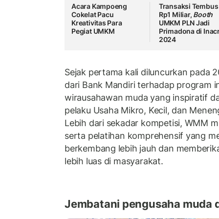
Acara Kampoeng
Transaksi Tembus
Cokelat Pacu
Rp1 Miliar,
Booth
Kreativitas Para
UMKM PLN Jadi
Pegiat UMKM
Primadona di Inacr
2024
Sejak pertama kali diluncurkan pada 
dari Bank Mandiri terhadap program i
wirausahawan muda yang inspiratif 
pelaku Usaha Mikro, Kecil, dan Mene
Lebih dari sekadar kompetisi, WMM 
serta pelatihan komprehensif yang me
berkembang lebih jauh dan memberika
lebih luas di masyarakat.
Jembatani pengusaha muda d