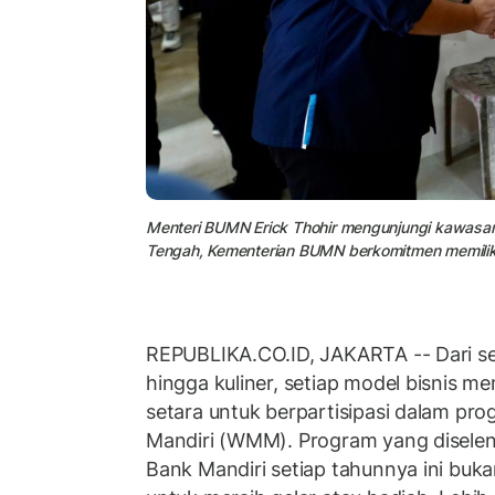
Menteri BUMN Erick Thohir mengunjungi kawasa
Tengah, Kementerian BUMN berkomitmen memili
REPUBLIKA.CO.ID, JAKARTA -- Dari sek
hingga kuliner, setiap model bisnis m
setara untuk berpartisipasi dalam p
Mandiri (WMM). Program yang diselen
Bank Mandiri setiap tahunnya ini buk