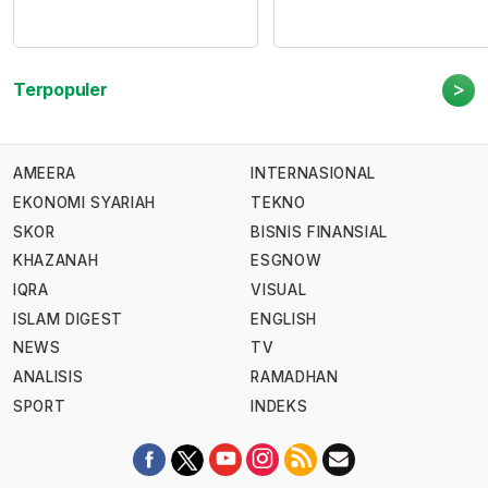
>
Terpopuler
AMEERA
INTERNASIONAL
EKONOMI SYARIAH
TEKNO
SKOR
BISNIS FINANSIAL
KHAZANAH
ESGNOW
IQRA
VISUAL
ISLAM DIGEST
ENGLISH
NEWS
TV
ANALISIS
RAMADHAN
SPORT
INDEKS