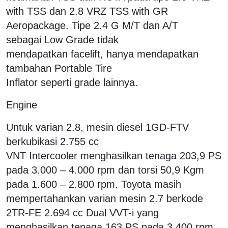
with TSS dan 2.8 VRZ TSS with GR
Aeropackage. Tipe 2.4 G M/T dan A/T
sebagai Low Grade tidak
mendapatkan facelift, hanya mendapatkan
tambahan Portable Tire
Inflator seperti grade lainnya.
Engine
Untuk varian 2.8, mesin diesel 1GD-FTV
berkubikasi 2.755 cc
VNT Intercooler menghasilkan tenaga 203,9 PS
pada 3.000 – 4.000 rpm dan torsi 50,9 Kgm
pada 1.600 – 2.800 rpm. Toyota masih
mempertahankan varian mesin 2.7 berkode
2TR-FE 2.694 cc Dual VVT-i yang
menghasilkan tenaga 163 PS pada 3.400 rpm