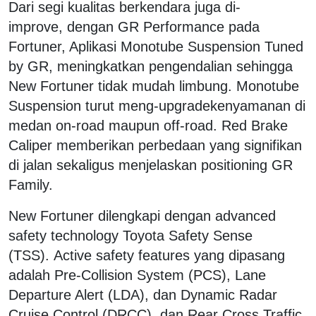
Dari segi kualitas berkendara juga di-
improve, dengan GR Performance pada
Fortuner, Aplikasi Monotube Suspension Tuned
by GR, meningkatkan pengendalian sehingga
New Fortuner tidak mudah limbung. Monotube
Suspension turut meng-upgradekenyamanan di
medan on-road maupun off-road. Red Brake
Caliper memberikan perbedaan yang signifikan
di jalan sekaligus menjelaskan positioning GR
Family.
New Fortuner dilengkapi dengan advanced
safety technology Toyota Safety Sense
(TSS). Active safety features yang dipasang
adalah Pre-Collision System (PCS), Lane
Departure Alert (LDA), dan Dynamic Radar
Cruise Control (DRCC), dan Rear Cross Traffic