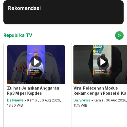
Rekomendasi
>
Republika TV
Zulhas Jelaskan Anggaran
Viral Pelecehan Modus
Rp3 M per Kopdes
Rekam dengan Ponsel di Ka
Dailynews
- Kamis , 06 Aug 2026,
Dailynews
- Kamis , 06 Aug 2026
18:30 WIB
11:15 WIB