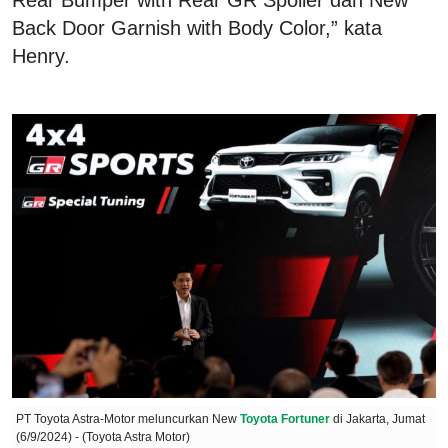
Back Door Garnish with Body Color,” kata
Henry.
PT Toyota Astra-Motor meluncurkan New
Toyota Fortuner
di Jakarta, Jumat
(6/9/2024) - (Toyota Astra Motor)