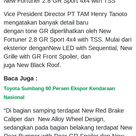
New Fortuner 2.8 GR Sport 4x4 with TSS
Vice President Director PT TAM Henry Tanoto
mengatakan banyak detail baru
dengan tone GR diperlihatkan oleh New
Fortuner 2.8 GR Sport 4x4 with TSS. Mulai dari
eksterior denganNew LED with Sequential, New
Grille with GR Front Spoiler, dan
juga New Black Roof.
Baca Juga :
Toyota Sumbang 60 Persen Ekspor Kendaraan
Nasional
“Di bagian samping terdapat New Red Brake
Caliper dan New Alloy Wheel Design,
sedangkan pada bagian belakang terdapat New
Rear Bumper with Rear GR Spoiler dan New