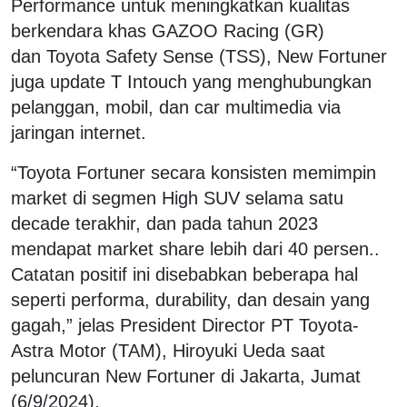
Performance untuk meningkatkan kualitas
berkendara khas GAZOO Racing (GR)
dan Toyota Safety Sense (TSS), New Fortuner
juga update T Intouch yang menghubungkan
pelanggan, mobil, dan car multimedia via
jaringan internet.
“Toyota Fortuner secara konsisten memimpin
market di segmen High SUV selama satu
decade terakhir, dan pada tahun 2023
mendapat market share lebih dari 40 persen..
Catatan positif ini disebabkan beberapa hal
seperti performa, durability, dan desain yang
gagah,” jelas President Director PT Toyota-
Astra Motor (TAM), Hiroyuki Ueda saat
peluncuran New Fortuner di Jakarta, Jumat
(6/9/2024).