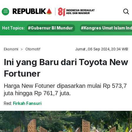
Hot Topics:
#Gubernur BI Mundur
#Kongres Umat Islam In
Ekonomi
Otomotif
Jumat , 06 Sep 2024, 20:34 WIB
Ini yang Baru dari Toyota New
Fortuner
Harga New Fotuner dipasarkan mulai Rp 573,7
juta hingga Rp 761,7 juta.
Red:
Firkah Fansuri