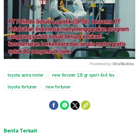
Powered by 
GliaStudios
toyota astra motor
new foruner 2.8 gr sport 4x4 tss
Mute
toyota fortuner
new fortuner
Berita Terkait