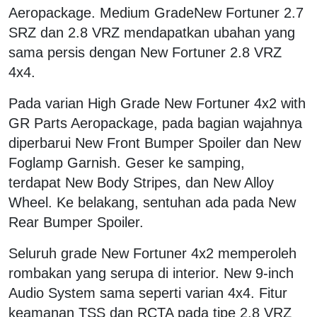
Aeropackage. Medium GradeNew Fortuner 2.7
SRZ dan 2.8 VRZ mendapatkan ubahan yang
sama persis dengan New Fortuner 2.8 VRZ
4x4.
Pada varian High Grade New Fortuner 4x2 with
GR Parts Aeropackage, pada bagian wajahnya
diperbarui New Front Bumper Spoiler dan New
Foglamp Garnish. Geser ke samping,
terdapat New Body Stripes, dan New Alloy
Wheel. Ke belakang, sentuhan ada pada New
Rear Bumper Spoiler.
Seluruh grade New Fortuner 4x2 memperoleh
rombakan yang serupa di interior. New 9-inch
Audio System sama seperti varian 4x4. Fitur
keamanan TSS dan RCTA pada tipe 2.8 VRZ