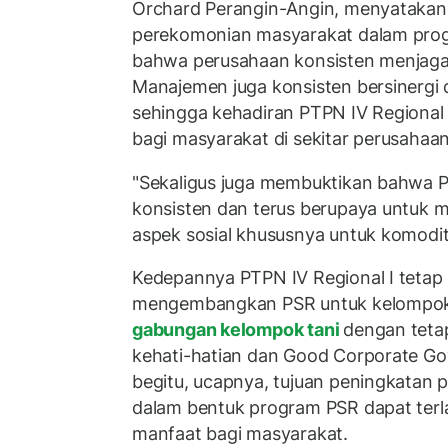
Orchard Perangin-Angin, menyatakan 
perekomonian masyarakat dalam prog
bahwa perusahaan konsisten menjaga t
Manajemen juga konsisten bersinergi
sehingga kehadiran PTPN IV Regional 
bagi masyarakat di sekitar perusahaan
"Sekaligus juga membuktikan bahwa P
konsisten dan terus berupaya untuk
aspek sosial khususnya untuk komodita
Kedepannya PTPN IV Regional I tetap
mengembangkan PSR untuk kelompok 
gabungan kelompok tani
dengan teta
kehati-hatian dan Good Corporate G
begitu, ucapnya, tujuan peningkatan
dalam bentuk program PSR dapat ter
manfaat bagi masyarakat.