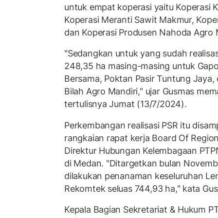
untuk empat koperasi yaitu Koperasi
Koperasi Meranti Sawit Makmur, Koper
dan Koperasi Produsen Nahoda Agro M
"Sedangkan untuk yang sudah realisa
248,35 ha masing-masing untuk Gapo
Bersama, Poktan Pasir Tuntung Jaya,
Bilah Agro Mandiri," ujar Gusmas me
tertulisnya Jumat (13/7/2024).
Perkembangan realisasi PSR itu disa
rangkaian rapat kerja Board Of Regi
Direktur Hubungan Kelembagaan PTPN 
di Medan. "Ditargetkan bulan Novemb
dilakukan penanaman keseluruhan Le
Rekomtek seluas 744,93 ha," kata G
Kepala Bagian Sekretariat & Hukum PTP