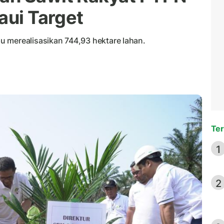
aui Target
 merealisasikan 744,93 hektare lahan.
Ter
1
2