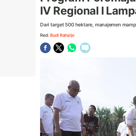
IV Regional I Lamp
Dari target 500 hektare, manajemen mampu
Red:
Budi Raharjo