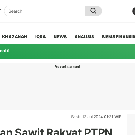
KHAZANAH
IQRA
NEWS
ANALISIS
BISNIS FINANSI
motif
Advertisement
Sabtu 13 Jul 2024 01:31 WIB
an Sawit Rakyat PTPN