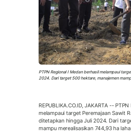
PTPN Regional I Medan berhasil melampaui targe
2024. Dari target 500 hektare, manajemen mampu
REPUBLIKA.CO.ID, JAKARTA -- PTPN R
melampaui target Peremajaan Sawit R
ditetapkan hingga Juli 2024. Dari ta
mampu merealisasikan 744,93 ha laha