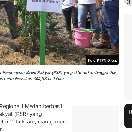
3
Foto: PTPN Group
t Peremajaan Sawit Rakyat (PSR) yang ditetapkan hingga Juli
 merealisasikan 744,93 ha lahan.
egional I Medan berhasil
akyat (PSR) yang
rget 500 hektare, manajemen
n.