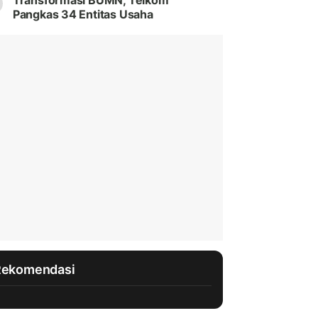
Transformasi BUMN, Telkom
Pangkas 34 Entitas Usaha
Rekomendasi