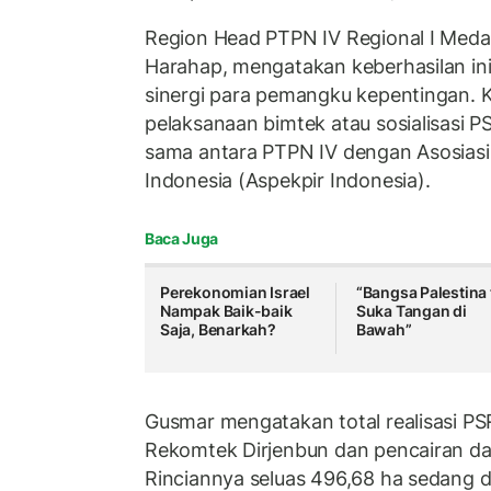
Region Head PTPN IV Regional I Med
Harahap, mengatakan keberhasilan in
sinergi para pemangku kepentingan.
pelaksanaan bimtek atau sosialisasi P
sama antara PTPN IV dengan Asosiasi 
Indonesia (Aspekpir Indonesia).
Baca Juga
Perekonomian Israel
“Bangsa Palestina 
Nampak Baik-baik
Suka Tangan di
Saja, Benarkah?
Bawah”
Gusmar mengatakan total realisasi P
Rekomtek Dirjenbun dan pencairan da
Rinciannya seluas 496,68 ha sedang 