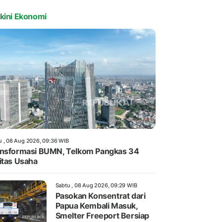
kini Ekonomi
u , 08 Aug 2026, 09:36 WIB
nsformasi BUMN, Telkom Pangkas 34
itas Usaha
Sabtu , 08 Aug 2026, 09:29 WIB
Pasokan Konsentrat dari
Papua Kembali Masuk,
Smelter Freeport Bersiap