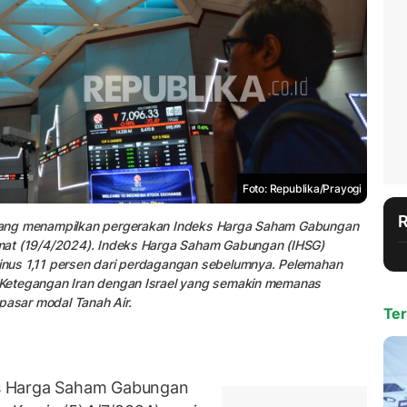
Foto: Republika/Prayogi
ik yang menampilkan pergerakan Indeks Harga Saham Gabungan
 Jumat (19/4/2024). Indeks Harga Saham Gabungan (IHSG)
minus 1,11 persen dari perdagangan sebelumnya. Pelemahan
n. Ketegangan Iran dengan Israel yang semakin memanas
pasar modal Tanah Air.
Ter
s Harga Saham Gabungan