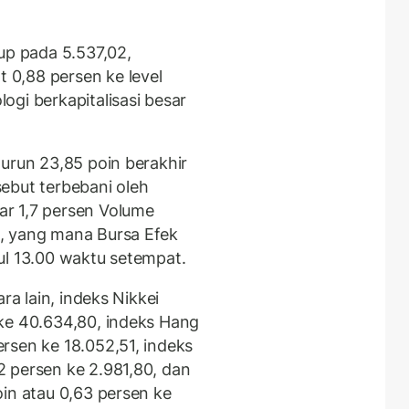
up pada 5.537,02,
0,88 persen ke level
gi berkapitalisasi besar
turun 23,85 poin berakhir
ebut terbebani oleh
r 1,7 persen Volume
, yang mana Bursa Efek
ul 13.00 waktu setempat.
ra lain, indeks Nikkei
ke 40.634,80, indeks Hang
rsen ke 18.052,51, indeks
 persen ke 2.981,80, dan
in atau 0,63 persen ke