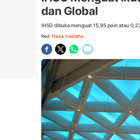
dan Global
IHSG dibuka menguat 15,95 poin atau 0,22 
Red:
Friska Yolandha