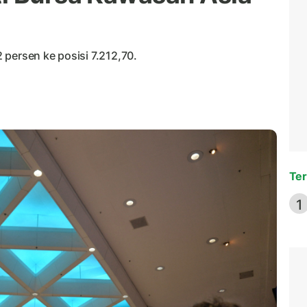
persen ke posisi 7.212,70.
Ter
1