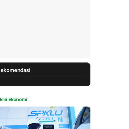
Rekomendasi
kini Ekonomi