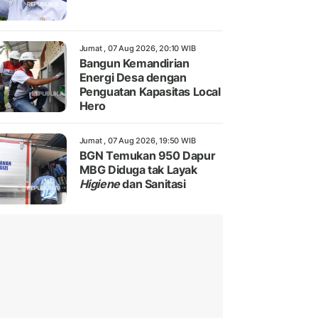
Jumat , 07 Aug 2026, 20:10 WIB
Bangun Kemandirian
Energi Desa dengan
Penguatan Kapasitas Local
Hero
Jumat , 07 Aug 2026, 19:50 WIB
BGN Temukan 950 Dapur
MBG Diduga tak Layak
Higiene
dan Sanitasi