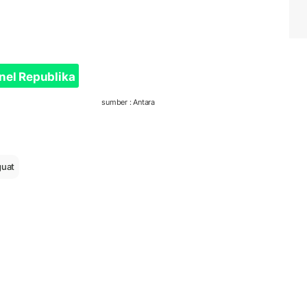
nel Republika
sumber : Antara
guat