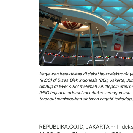
Karyawan beraktivitas di dekat layar elektron
(IHSG) di Bursa Efek Indonesia (BEI), Jakarta,
ditutup di level 7.087 melemah 79,49 poin atau 
IHSG terjadi usai Israel membalas serangan Ira
tersebut menimbulkan sintimen negatif terhadap 
REPUBLIKA.CO.ID, JAKARTA -- Indek