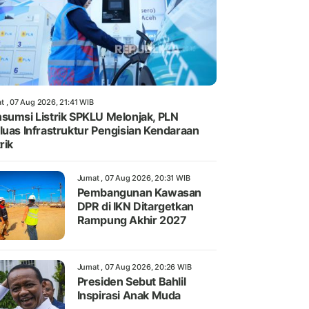
t , 07 Aug 2026, 21:41 WIB
sumsi Listrik SPKLU Melonjak, PLN
luas Infrastruktur Pengisian Kendaraan
rik
Jumat , 07 Aug 2026, 20:31 WIB
Pembangunan Kawasan
DPR di IKN Ditargetkan
Rampung Akhir 2027
Jumat , 07 Aug 2026, 20:26 WIB
Presiden Sebut Bahlil
Inspirasi Anak Muda