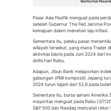
Nonformal Pesant
Pasar Asia Pasifik menguat pada per
setelah Gubernur The Fed Jerome Po
kemajuan dalam menahan laju inflasi.
Sementara itu, pelaku pasar menantik
wilayah tersebut, yang mana Trader di
aktivitas bisnis pada Juni 2024 dari I
dirilis hari Rabu.
Adapun, Jibun Bank melaporkan inde
gabungan (PMI komposit) Jepang turu
2024 turun tajam dari 52,6 pada bula
Sementara itu, bursa saham Amerika Se
mayoritas menguat pada Rabu (3/7/2
S&P 500 dan Nasdaq mencatat rekor te