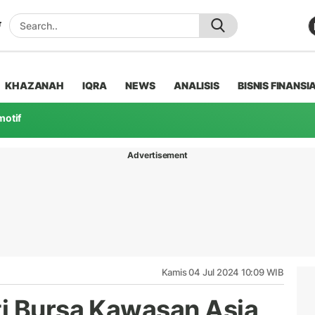
KHAZANAH
IQRA
NEWS
ANALISIS
BISNIS FINANSI
motif
Advertisement
Kamis 04 Jul 2024 10:09 WIB
i Bursa Kawasan Asia