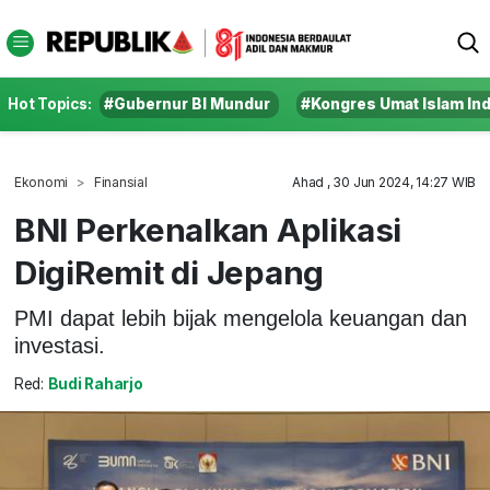
Hot Topics:
#Gubernur BI Mundur
#Kongres Umat Islam In
Ekonomi
Finansial
Ahad , 30 Jun 2024, 14:27 WIB
BNI Perkenalkan Aplikasi
DigiRemit di Jepang
PMI dapat lebih bijak mengelola keuangan dan
investasi.
Red:
Budi Raharjo