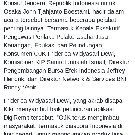
Konsul Jenderal Republik Indonesia untuk
Osaka John Tjahjanto Boestami, hadir dalam
acara tersebut bersama beberapa pejabat
penting lainnya. Termasuk Kepala Eksekutif
Pengawas Perilaku Pelaku Usaha Jasa
Keuangan, Edukasi dan Pelindungan
Konsumen OJK Friderica Widyasari Dewi,
Komisioner KIP Samrotunnajah Ismail, Direktur
Pengembangan Bursa Efek Indonesia Jeffrey
Hendrik, dan Direktur Network & Services BNI
Ronny Venir.
Friderica Widyasari Dewi, yang akrab disapa
Kiki, menyambut baik peluncuran aplikasi
DigiRemit tersebut. "OJK terus mengimbau
masyarakat, termasuk diaspora Indonesia di
luar negeri, untuk menggunakan produk jasa