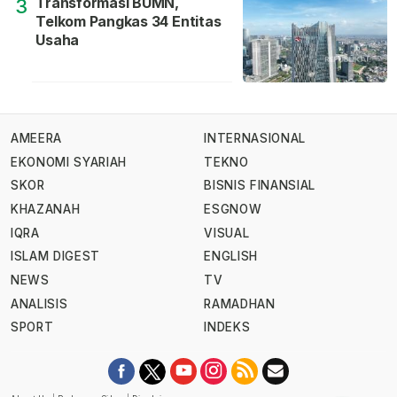
Transformasi BUMN,
3
Telkom Pangkas 34 Entitas
Usaha
AMEERA
INTERNASIONAL
EKONOMI SYARIAH
TEKNO
SKOR
BISNIS FINANSIAL
KHAZANAH
ESGNOW
IQRA
VISUAL
ISLAM DIGEST
ENGLISH
NEWS
TV
ANALISIS
RAMADHAN
SPORT
INDEKS