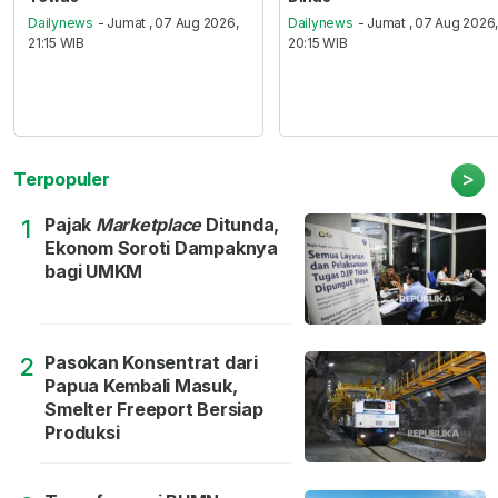
Dailynews
- Jumat , 07 Aug 2026,
Dailynews
- Jumat , 07 Aug 2026
21:15 WIB
20:15 WIB
>
Terpopuler
Pajak
Marketplace
Ditunda,
1
Ekonom Soroti Dampaknya
bagi UMKM
Pasokan Konsentrat dari
2
Papua Kembali Masuk,
Smelter Freeport Bersiap
Produksi