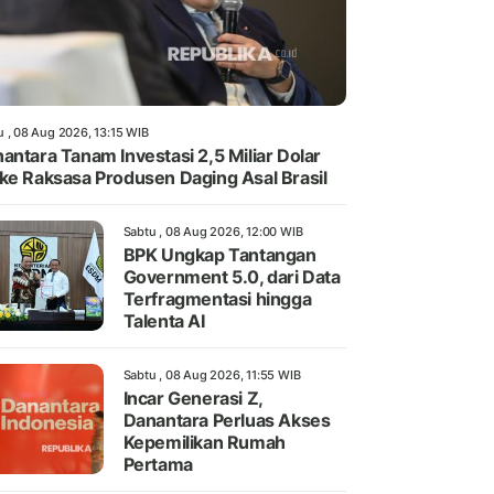
u , 08 Aug 2026, 13:15 WIB
antara Tanam Investasi 2,5 Miliar Dolar
ke Raksasa Produsen Daging Asal Brasil
Sabtu , 08 Aug 2026, 12:00 WIB
BPK Ungkap Tantangan
Government 5.0, dari Data
Terfragmentasi hingga
Talenta AI
Sabtu , 08 Aug 2026, 11:55 WIB
Incar Generasi Z,
Danantara Perluas Akses
Kepemilikan Rumah
Pertama