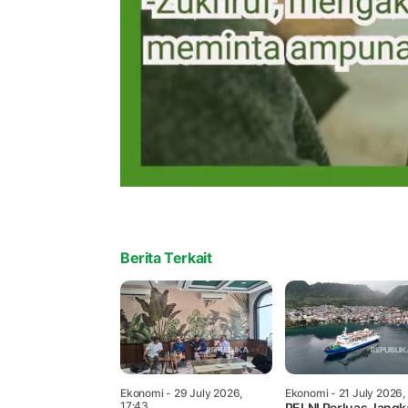
Berita Terkait
Ekonomi
- 29 July 2026,
Ekonomi
- 21 July 2026,
17:43
PELNI Perluas Jang