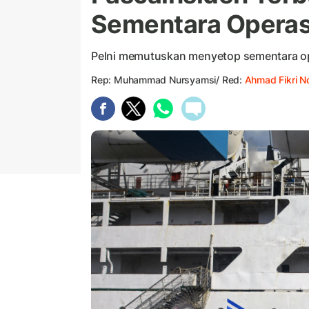
Sementara Operas
Pelni memutuskan menyetop sementara op
Rep: Muhammad Nursyamsi/ Red:
Ahmad Fikri N