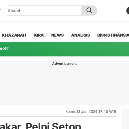
KHAZANAH
IQRA
NEWS
ANALISIS
BISNIS FINANSI
motif
Advertisement
Kamis 13 Jun 2024 17:45 WIB
akar, Pelni Setop