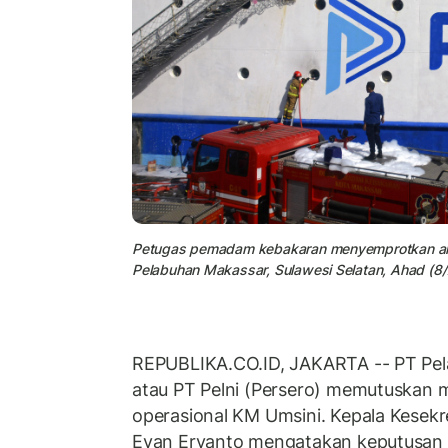
Petugas pemadam kebakaran menyemprotkan ai
Pelabuhan Makassar, Sulawesi Selatan, Ahad (8/
REPUBLIKA.CO.ID, JAKARTA -- PT Pela
atau PT Pelni (Persero) memutuskan
operasional KM Umsini. Kepala Kesekr
Evan Eryanto mengatakan keputusan i