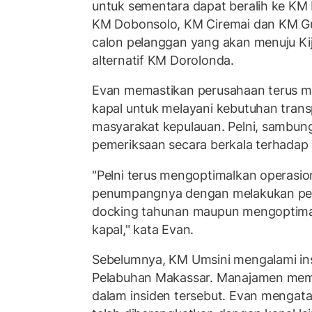
untuk sementara dapat beralih ke KM
KM Dobonsolo, KM Ciremai dan KM 
calon pelanggan yang akan menuju K
alternatif KM Dorolonda.
Evan memastikan perusahaan terus m
kapal untuk melayani kebutuhan trans
masyarakat kepulauan. Pelni, sambun
pemeriksaan secara berkala terhadap 
"Pelni terus mengoptimalkan operasio
penumpangnya dengan melakukan per
docking tahunan maupun mengoptimalk
kapal," kata Evan.
Sebelumnya, KM Umsini mengalami ins
Pelabuhan Makassar. Manajamen mema
dalam insiden tersebut. Evan menga