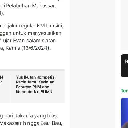
 di Pelabuhan Makassar,
).
i jalur regular KM Umsini,
ggan untuk menyesuaikan
," ujar Evan dalam siaran
a, Kamis (13/6/2024).
MN
Yuk Ikutan Kompetisi
ar
Racik Jamu Kekinian
Besutan PNM dan
Ter
Kementerian BUMN
dari Jakarta yang biasa
 Makassar hingga Bau-Bau,