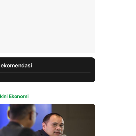
Rekomendasi
kini Ekonomi