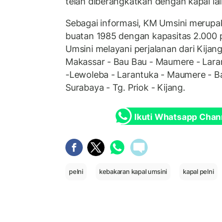
telah diberangkatkan dengan kapal lai
Sebagai informasi, KM Umsini merupa
buatan 1985 dengan kapasitas 2.000
Umsini melayani perjalanan dari Kijang
Makassar - Bau Bau - Maumere - Lara
-Lewoleba - Larantuka - Maumere - B
Surabaya - Tg. Priok - Kijang.
Ikuti Whatsapp Chan
pelni
kebakaran kapal umsini
kapal pelni