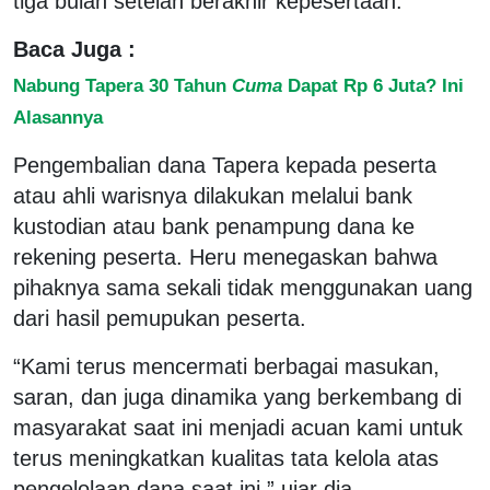
tiga bulan setelah berakhir kepesertaan.
Baca Juga :
Nabung Tapera 30 Tahun
Cuma
Dapat Rp 6 Juta? Ini
Alasannya
Pengembalian dana Tapera kepada peserta
atau ahli warisnya dilakukan melalui bank
kustodian atau bank penampung dana ke
rekening peserta. Heru menegaskan bahwa
pihaknya sama sekali tidak menggunakan uang
dari hasil pemupukan peserta.
“Kami terus mencermati berbagai masukan,
saran, dan juga dinamika yang berkembang di
masyarakat saat ini menjadi acuan kami untuk
terus meningkatkan kualitas tata kelola atas
pengelolaan dana saat ini,” ujar dia.