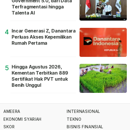
Government 5.0, dari Data
Terfragmentasi hingga
Talenta AI
Incar Generasi Z, Danantara
4
Perluas Akses Kepemilikan
Rumah Pertama
Hingga Agustus 2026,
5
Kementan Terbitkan 889
Sertifikat Hak PVT untuk
Benih Unggul
AMEERA
INTERNASIONAL
EKONOMI SYARIAH
TEKNO
SKOR
BISNIS FINANSIAL