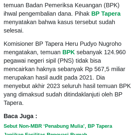
temuan Badan Pemeriksa Keuangan (BPK)
ihwal pengembalian dana. Pihak
BP Tapera
menyatakan bahwa kasus tersebut sudah
selesai.
Komisioner BP Tapera Heru Pudyo Nugroho
mengatakan, temuan
BPK
sebanyak 124.960
pegawai negeri sipil (PNS) tidak bisa
mencairkan haknya sebanyak Rp 567,5 miliar
merupakan hasil audit pada 2021. Dia
menyebut akhir 2023 seluruh hasil temuan BPK
yang dimaksud sudah ditindaklanjuti oleh BP
Tapera.
Baca Juga :
Sebut Non-MBR ‘Penabung Mulia’, BP Tapera
Janjikan Fasilitas Renovasi Rumah