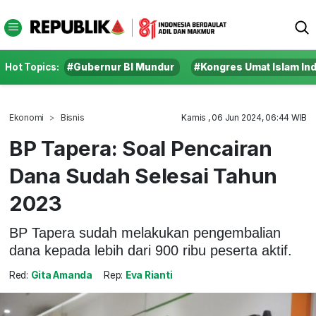
Hot Topics:
#Gubernur BI Mundur
#Kongres Umat Islam In
Ekonomi
Bisnis
Kamis , 06 Jun 2024, 06:44 WIB
BP Tapera: Soal Pencairan
Dana Sudah Selesai Tahun
2023
BP Tapera sudah melakukan pengembalian
dana kepada lebih dari 900 ribu peserta aktif.
Red:
Gita Amanda
Rep:
Eva Rianti