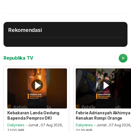
Rekomendasi
>
Republika TV
Kebakaran Landa Gedung
Febrie Adriansyah Akhirnya
Bapenda Pemprov DKI
Kenakan Rompi Orange
Dailynews
- Jumat , 07 Aug 2026,
Dailynews
- Jumat , 07 Aug 2026
23:00 WIB
22:30 WIB