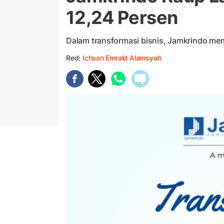
12,24 Persen
Dalam transformasi bisnis, Jamkrindo mem
Red:
Ichsan Emrald Alamsyah