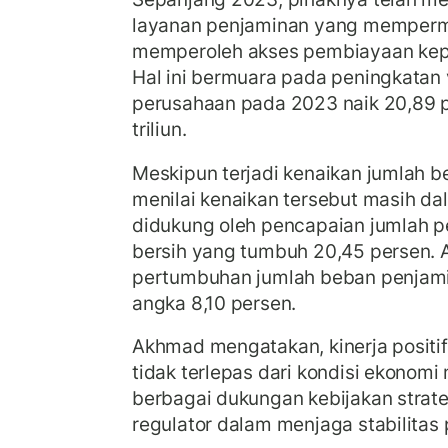
layanan penjaminan yang mempe
memperoleh akses pembiayaan ke
Hal ini bermuara pada peningkatan
perusahaan pada 2023 naik 20,89 
triliun.
Meskipun terjadi kenaikan jumlah 
menilai kenaikan tersebut masih dala
didukung oleh pencapaian jumlah 
bersih yang tumbuh 20,45 persen. An
pertumbuhan jumlah beban penjami
angka 8,10 persen.
Akhmad mengatakan, kinerja positif
tidak terlepas dari kondisi ekonomi
berbagai dukungan kebijakan strat
regulator dalam menjaga stabilitas