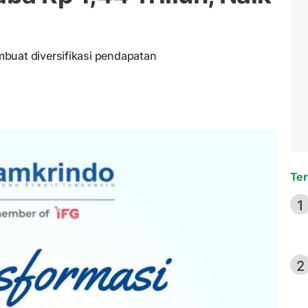
buat diversifikasi pendapatan
Ter
1
2