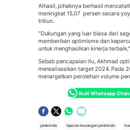
Alhasil, pihaknya berhasil mencatatk
meningkat 15,07 persen secara yoy
triliun.
"Dukungan yang luar biasa dari se
memberikan optimisme dan keperca
untuk menghasilkan kinerja terbaik,"
Sebab pencapaian itu, Akhmad opti
merealisasikan target 2024. Pada 
menargetkan perolehan volume penj
Ikuti Whatsapp Chan
jamkrindo
laporan keuangan jamkrindo
tra