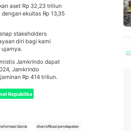
an aset Rp 32,23 triliun
 dengan ekuitas Rp 13,35
genap stakeholders
yaan diri bagi kami
 ujarnya.
mistis Jamkrindo dapat
2024, Jamkrindo
aminan Rp 414 triliun.
nel Republika
nsformasi bisnis
diversifikasi pendapatan