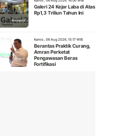
Kamis , 06 Aug 2026, 16:00 WIB
Galeri 24 Kejar Laba di Atas
Rp1,3 Triliun Tahun Ini
Kamis , 06 Aug 2026, 15:17 WIB
Berantas Praktik Curang,
Amran Perketat
Pengawasan Beras
Fortifikasi