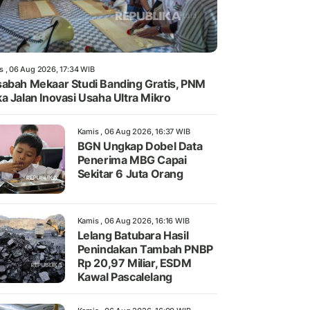
s , 06 Aug 2026, 17:34 WIB
abah Mekaar Studi Banding Gratis, PNM
a Jalan Inovasi Usaha Ultra Mikro
Kamis , 06 Aug 2026, 16:37 WIB
BGN Ungkap Dobel Data
Penerima MBG Capai
Sekitar 6 Juta Orang
Kamis , 06 Aug 2026, 16:16 WIB
Lelang Batubara Hasil
Penindakan Tambah PNBP
Rp 20,97 Miliar, ESDM
Kawal Pascalelang