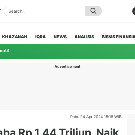
KHAZANAH
IQRA
NEWS
ANALISIS
BISNIS FINANSI
motif
Advertisement
Rabu 24 Apr 2024 18:15 WIB
a Rp 1,44 Triliun, Naik