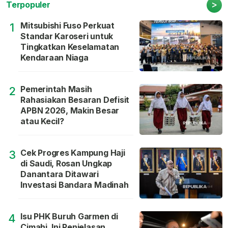
>
Terpopuler
Mitsubishi Fuso Perkuat
1
Standar Karoseri untuk
Tingkatkan Keselamatan
Kendaraan Niaga
Pemerintah Masih
2
Rahasiakan Besaran Defisit
APBN 2026, Makin Besar
atau Kecil?
Cek Progres Kampung Haji
3
di Saudi, Rosan Ungkap
Danantara Ditawari
Investasi Bandara Madinah
Isu PHK Buruh Garmen di
4
Cimahi, Ini Penjelasan