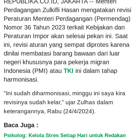
REPUBLIKA.CO.ID, JAKARTA -- Menteri
Perdagangan Zulkifli Hasan mengatakan revisi
Peraturan Menteri Perdagangan (Permendag)
Nomor 36 Tahun 2023 terkait Kebijakan dan
Peraturan Impor akan selesai pekan ini. Saat
ini, revisi aturan yang sempat diprotes karena
dinilai membatasi barang bawaan dari luar
negeri khususnya para pekerja migran
Indonesia (PMI) atau
TKI
ini dalam tahap
harmonisasi.
"Ini sudah diharmonisasi, minggu ini saya kira
revisinya sudah kelar," ujar Zulhas dalam
keterangannya, Rabu (24/4/2024).
Baca Juga :
Psikolog: Kelola Stres Setiap Hari untuk Redakan