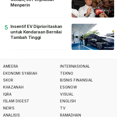
Menperin
Insentif EV Diprioritaskan
5
untuk Kendaraan Bernilai
Tambah Tinggi
AMEERA
INTERNASIONAL
EKONOMI SYARIAH
TEKNO
SKOR
BISNIS FINANSIAL
KHAZANAH
ESGNOW
IQRA
VISUAL
ISLAM DIGEST
ENGLISH
NEWS
TV
ANALISIS
RAMADHAN