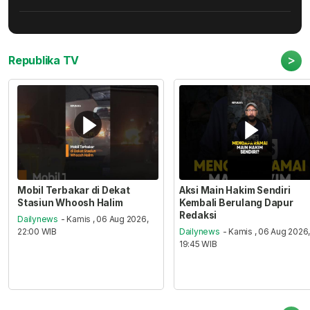
>
Republika TV
Mobil Terbakar di Dekat
Aksi Main Hakim Sendiri
Stasiun Whoosh Halim
Kembali Berulang Dapur
Redaksi
Dailynews
- Kamis , 06 Aug 2026,
22:00 WIB
Dailynews
- Kamis , 06 Aug 2026
19:45 WIB