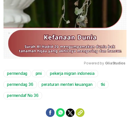
Powered by 
GliaStudios
permendag
pmi
pekerja migran indonesia
Mute
permendag 36
peraturan menteri keuangan
tki
permendaf No 36