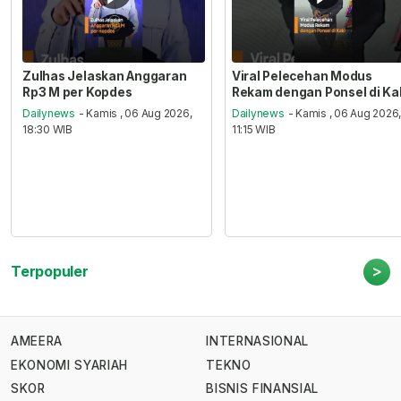
Zulhas Jelaskan Anggaran
Viral Pelecehan Modus
Rp3 M per Kopdes
Rekam dengan Ponsel di Ka
Dailynews
- Kamis , 06 Aug 2026,
Dailynews
- Kamis , 06 Aug 2026
18:30 WIB
11:15 WIB
>
Terpopuler
AMEERA
INTERNASIONAL
EKONOMI SYARIAH
TEKNO
SKOR
BISNIS FINANSIAL