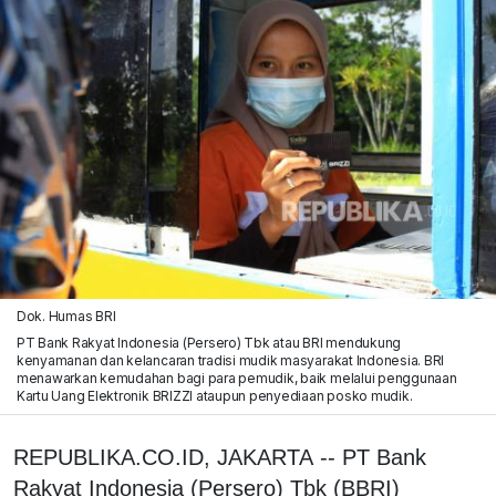
Dok. Humas BRI
PT Bank Rakyat Indonesia (Persero) Tbk atau BRI mendukung
kenyamanan dan kelancaran tradisi mudik masyarakat Indonesia. BRI
menawarkan kemudahan bagi para pemudik, baik melalui penggunaan
Kartu Uang Elektronik BRIZZI ataupun penyediaan posko mudik.
REPUBLIKA.CO.ID, JAKARTA -- PT Bank
Rakyat Indonesia (Persero) Tbk (BBRI)