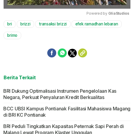
Powered by 
GliaStudios
bri
brizzi
transaksi brizzi
efek ramadhan lebaran
Mute
brimo
Berita Terkait
BRI Dukung Optimalisasi Instrumen Pengelolaan Kas
Negara, Perkuat Penyaluran Kredit Berkualitas
BCC UBSI Kampus Pontianak Fasilitasi Mahasiswa Magang
di BRI KC Pontianak
BRI Peduli Tingkatkan Kapasitas Peternak Sapi Perah di
Malang Lewat Program Klaster Unggulan