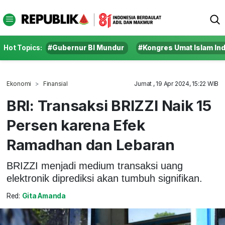
Hot Topics:
#Gubernur BI Mundur
#Kongres Umat Islam In
Ekonomi
Finansial
Jumat , 19 Apr 2024, 15:22 WIB
BRI: Transaksi BRIZZI Naik 15
Persen karena Efek
Ramadhan dan Lebaran
BRIZZI menjadi medium transaksi uang
elektronik diprediksi akan tumbuh signifikan.
Red:
Gita Amanda