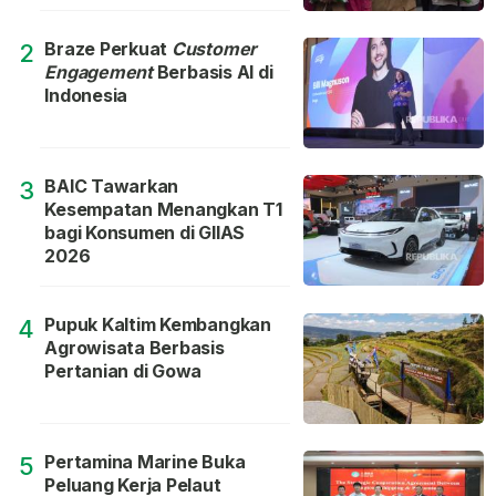
Braze Perkuat
Customer
2
Engagement
Berbasis AI di
Indonesia
BAIC Tawarkan
3
Kesempatan Menangkan T1
bagi Konsumen di GIIAS
2026
Pupuk Kaltim Kembangkan
4
Agrowisata Berbasis
Pertanian di Gowa
Pertamina Marine Buka
5
Peluang Kerja Pelaut