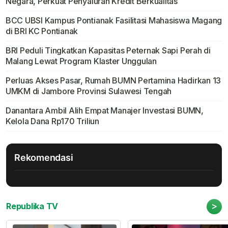
Negara, Perkuat Penyaluran Kredit Berkualitas
BCC UBSI Kampus Pontianak Fasilitasi Mahasiswa Magang
di BRI KC Pontianak
BRI Peduli Tingkatkan Kapasitas Peternak Sapi Perah di
Malang Lewat Program Klaster Unggulan
Perluas Akses Pasar, Rumah BUMN Pertamina Hadirkan 13
UMKM di Jambore Provinsi Sulawesi Tengah
Danantara Ambil Alih Empat Manajer Investasi BUMN,
Kelola Dana Rp170 Triliun
Rekomendasi
>
Republika TV