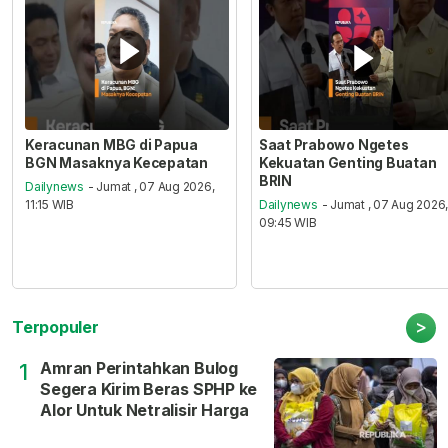
Keracunan MBG di Papua
Saat Prabowo Ngetes
BGN Masaknya Kecepatan
Kekuatan Genting Buatan
BRIN
Dailynews
- Jumat , 07 Aug 2026,
11:15 WIB
Dailynews
- Jumat , 07 Aug 2026
09:45 WIB
>
Terpopuler
Amran Perintahkan Bulog
1
Segera Kirim Beras SPHP ke
Alor Untuk Netralisir Harga