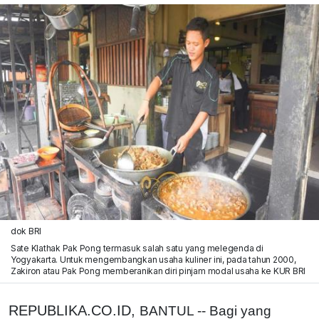
dok BRI
Sate Klathak Pak Pong termasuk salah satu yang melegenda di
Yogyakarta. Untuk mengembangkan usaha kuliner ini, pada tahun 2000,
Zakiron atau Pak Pong memberanikan diri pinjam modal usaha ke KUR BRI
REPUBLIKA.CO.ID,
BANTUL -- Bagi yang