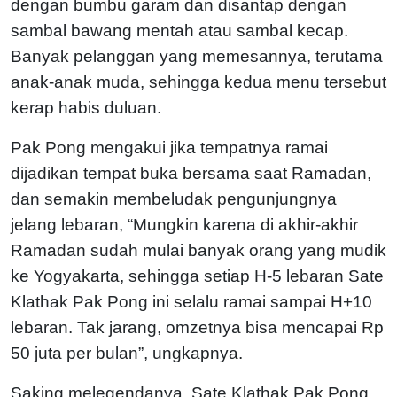
dengan bumbu garam dan disantap dengan
sambal bawang mentah atau sambal kecap.
Banyak pelanggan yang memesannya, terutama
anak-anak muda, sehingga kedua menu tersebut
kerap habis duluan.
Pak Pong mengakui jika tempatnya ramai
dijadikan tempat buka bersama saat Ramadan,
dan semakin membeludak pengunjungnya
jelang lebaran, “Mungkin karena di akhir-akhir
Ramadan sudah mulai banyak orang yang mudik
ke Yogyakarta, sehingga setiap H-5 lebaran Sate
Klathak Pak Pong ini selalu ramai sampai H+10
lebaran. Tak jarang, omzetnya bisa mencapai Rp
50 juta per bulan”, ungkapnya.
Saking melegendanya, Sate Klathak Pak Pong