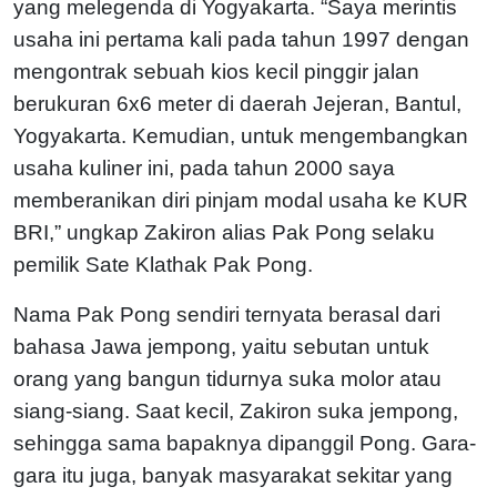
yang melegenda di Yogyakarta. “Saya merintis
usaha ini pertama kali pada tahun 1997 dengan
mengontrak sebuah kios kecil pinggir jalan
berukuran 6x6 meter di daerah Jejeran, Bantul,
Yogyakarta. Kemudian, untuk mengembangkan
usaha kuliner ini, pada tahun 2000 saya
memberanikan diri pinjam modal usaha ke KUR
BRI,” ungkap Zakiron alias Pak Pong selaku
pemilik Sate Klathak Pak Pong.
Nama Pak Pong sendiri ternyata berasal dari
bahasa Jawa jempong, yaitu sebutan untuk
orang yang bangun tidurnya suka molor atau
siang-siang. Saat kecil, Zakiron suka jempong,
sehingga sama bapaknya dipanggil Pong. Gara-
gara itu juga, banyak masyarakat sekitar yang