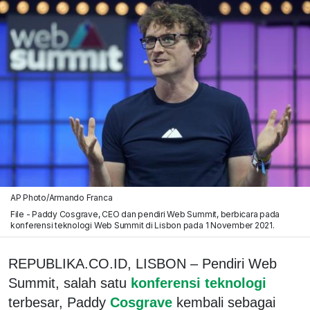
AP Photo/Armando Franca
File - Paddy Cosgrave, CEO dan pendiri Web Summit, berbicara pada
konferensi teknologi Web Summit di Lisbon pada 1 November 2021.
REPUBLIKA.CO.ID, LISBON – Pendiri Web
Summit, salah satu
konferensi teknologi
terbesar, Paddy
Cosgrave
kembali sebagai