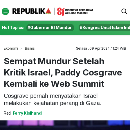
Hot Topics:
#Gubernur BI Mundur
#Kongres Umat Islam In
Ekonomi
Bisnis
Selasa , 09 Apr 2024, 11:24 WIB
Sempat Mundur Setelah
Kritik Israel, Paddy Cosgrave
Kembali ke Web Summit
Cosgrave pernah menyatakan Israel
melakukan kejahatan perang di Gaza.
Red:
Ferry Kisihandi