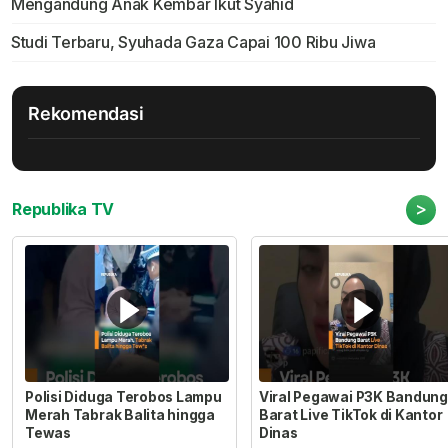
Mengandung Anak Kembar Ikut Syahid
Studi Terbaru, Syuhada Gaza Capai 100 Ribu Jiwa
Rekomendasi
>
Republika TV
Polisi Diduga Terobos Lampu
Viral Pegawai P3K Bandung
Merah Tabrak Balita hingga
Barat Live TikTok di Kantor
Tewas
Dinas