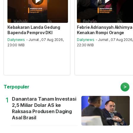
Kebakaran Landa Gedung
Febrie Adriansyah Akhirnya
Bapenda Pemprov DKI
Kenakan Rompi Orange
Dailynews
- Jumat , 07 Aug 2026,
Dailynews
- Jumat , 07 Aug 2026
23:00 WIB
22:30 WIB
>
Terpopuler
Danantara Tanam Investasi
1
2,5 Miliar Dolar AS ke
Raksasa Produsen Daging
Asal Brasil