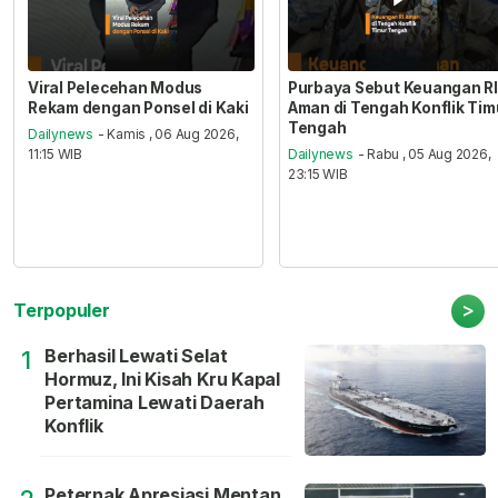
Viral Pelecehan Modus
Purbaya Sebut Keuangan RI
Rekam dengan Ponsel di Kaki
Aman di Tengah Konflik Tim
Tengah
Dailynews
- Kamis , 06 Aug 2026,
11:15 WIB
Dailynews
- Rabu , 05 Aug 2026,
23:15 WIB
>
Terpopuler
Berhasil Lewati Selat
1
Hormuz, Ini Kisah Kru Kapal
Pertamina Lewati Daerah
Konflik
Peternak Apresiasi Mentan