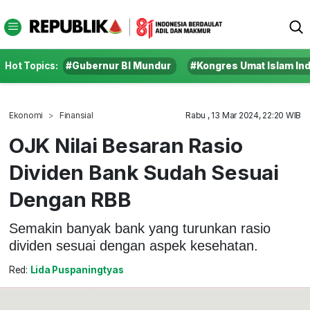
Hot Topics:
#Gubernur BI Mundur
#Kongres Umat Islam In
Ekonomi
Finansial
Rabu , 13 Mar 2024, 22:20 WIB
OJK Nilai Besaran Rasio
Dividen Bank Sudah Sesuai
Dengan RBB
Semakin banyak bank yang turunkan rasio
dividen sesuai dengan aspek kesehatan.
Red:
Lida Puspaningtyas