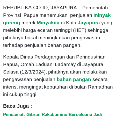
REPUBLIKA.CO.ID,
JAYAPURA -- Pemerintah
Provinsi Papua menemukan penjualan
minyak
goreng
merek
Minyakita
di Kota
Jayapura
yang
melebihi harga eceran tertinggi (HET) sehingga
pihaknya bakal meningkatkan pengawasan
terhadap penjualan bahan pangan.
Kepala Dinas Perdagangan dan Perindustrian
Papua, Omah Laduani Ladamay di Jayapura,
Selasa (12/3/2024), pihaknya akan melakukan
pengawasan penjualan
bahan pangan
secara
intens, mengingat kebutuhan di bulan Ramadhan
ini cukup tinggi.
Baca Juga :
Pengamat: Gibran Rakabuming Berpeluang Jadi